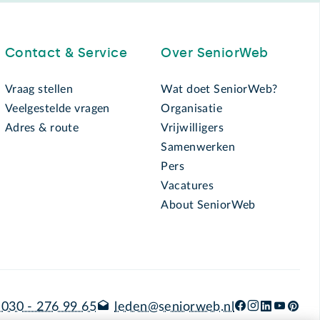
Contact & Service
Over SeniorWeb
Vraag stellen
Wat doet SeniorWeb?
Veelgestelde vragen
Organisatie
Adres & route
Vrijwilligers
Samenwerken
Pers
Vacatures
About SeniorWeb
030 - 276 99 65
leden@seniorweb.nl