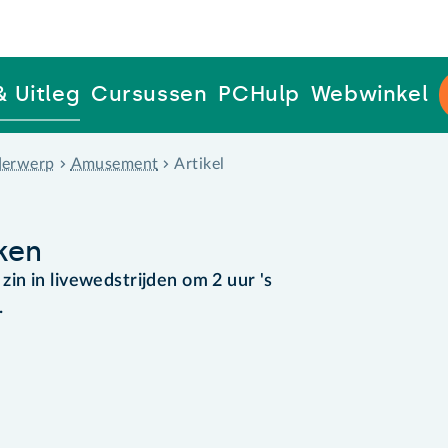
& Uitleg
Cursussen
PCHulp
Webwinkel
erwerp
Amusement
Artikel
ken
n in livewedstrijden om 2 uur 's
.