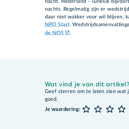
nacht. Nederland - Tunesië bijvoor
nachts. Regelmatig zijn er wedstrij
daar niet wakker voor wil blijven, 
NPO Start
. Wedstrijdsamenvattinge
de NOS
.
Wat vind je van dit artikel
Geef sterren om te laten zien wat je 
goed.
Je waardering: