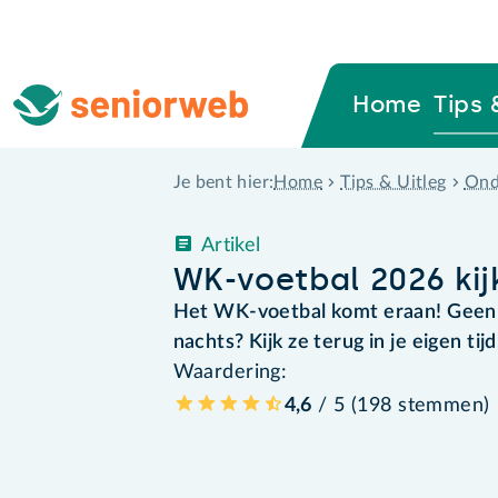
Home
Tips 
Home
Tips & Uitleg
Ond
Je bent hier:
Artikel
WK-voetbal 2026 kij
Het WK-voetbal komt eraan! Geen zi
nachts? Kijk ze terug in je eigen tijd
Waardering:
4,6
/ 5 (
198
stemmen
)