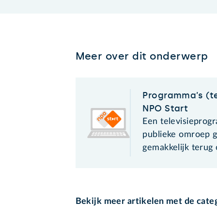
Meer over dit onderwerp
Programma’s (te
NPO Start
Een televisieprog
publieke omroep g
gemakkelijk terug
Bekijk meer artikelen met de cate