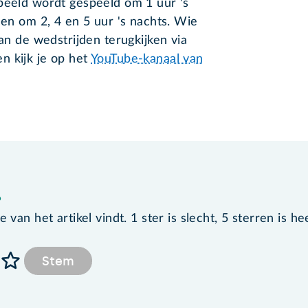
beeld wordt gespeeld om 1 uur 's
den om 2, 4 en 5 uur 's nachts. Wie
kan de wedstrijden terugkijken via
n kijk je op het
YouTube-kanaal van
?
van het artikel vindt. 1 ster is slecht, 5 sterren is he
Stem