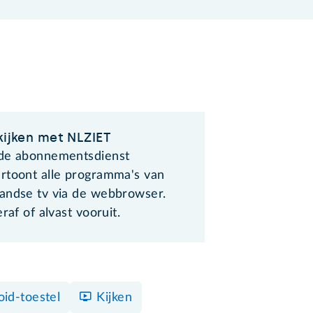
kijken met NLZIET
de abonnementsdienst
rtoont alle programma's van
andse tv via de webbrowser.
eraf of alvast vooruit.
id-toestel
Kijken