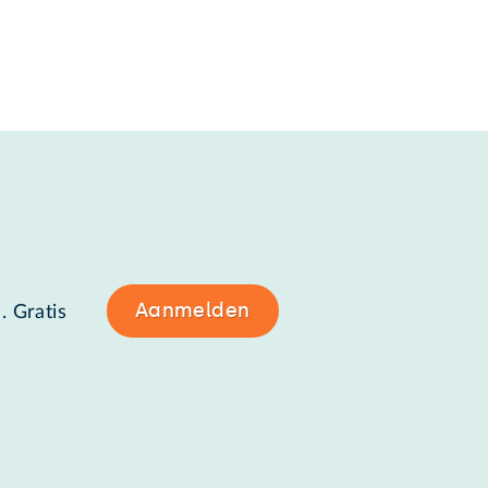
Aanmelden
. Gratis