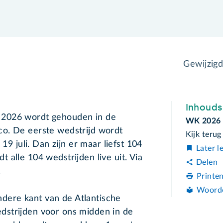
Gewijzig
Inhoud
 2026 wordt gehouden in de
WK 2026
o. De eerste wedstrijd wordt
Kijk terug
 19 juli. Dan zijn er maar liefst 104
Later l
 alle 104 wedstrijden live uit. Via
Delen
.
Printe
Woord
ere kant van de Atlantische
dstrijden voor ons midden in de