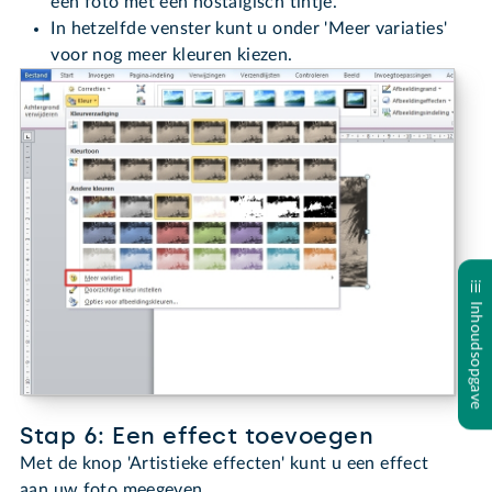
een foto met een nostalgisch tintje.
In hetzelfde venster kunt u onder 'Meer variaties'
voor nog meer kleuren kiezen.
Inhoudsopgave
Stap 6: Een effect toevoegen
Met de knop 'Artistieke effecten' kunt u een effect
aan uw foto meegeven.