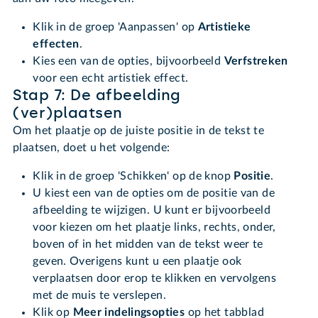
Klik in de groep 'Aanpassen' op
Artistieke
effecten
.
Kies een van de opties, bijvoorbeeld
Verfstreken
voor een echt artistiek effect.
Stap 7: De afbeelding
(ver)plaatsen
Om het plaatje op de juiste positie in de tekst te
plaatsen, doet u het volgende:
Klik in de groep 'Schikken' op de knop
Positie
.
U kiest een van de opties om de positie van de
afbeelding te wijzigen. U kunt er bijvoorbeeld
voor kiezen om het plaatje links, rechts, onder,
boven of in het midden van de tekst weer te
geven. Overigens kunt u een plaatje ook
verplaatsen door erop te klikken en vervolgens
met de muis te verslepen.
Klik op
Meer indelingsopties
op het tabblad