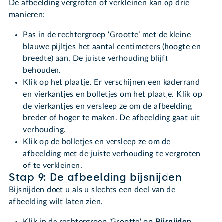
De afbeelding vergroten of verkleinen kan op drie
manieren:
Pas in de rechtergroep ‘Grootte’ met de kleine
blauwe pijltjes het aantal centimeters (hoogte en
breedte) aan. De juiste verhouding blijft
behouden.
Klik op het plaatje. Er verschijnen een kaderrand
en vierkantjes en bolletjes om het plaatje. Klik op
de vierkantjes en versleep ze om de afbeelding
breder of hoger te maken. De afbeelding gaat uit
verhouding.
Klik op de bolletjes en versleep ze om de
afbeelding met de juiste verhouding te vergroten
of te verkleinen.
Stap 9: De afbeelding bijsnijden
Bijsnijden doet u als u slechts een deel van de
afbeelding wilt laten zien.
Klik in de rechtergroep 'Grootte' op
Bijsnijden
.