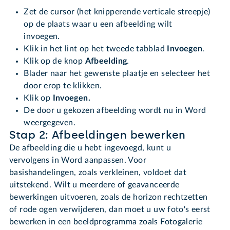
Zet de cursor (het knipperende verticale streepje)
op de plaats waar u een afbeelding wilt
invoegen.
Klik in het lint op het tweede tabblad
Invoegen
.
Klik op de knop
Afbeelding
.
Blader naar het gewenste plaatje en selecteer het
door erop te klikken.
Klik op
Invoegen.
De door u gekozen afbeelding wordt nu in Word
weergegeven.
Stap 2: Afbeeldingen bewerken
De afbeelding die u hebt ingevoegd, kunt u
vervolgens in Word aanpassen. Voor
basishandelingen, zoals verkleinen, voldoet dat
uitstekend. Wilt u meerdere of geavanceerde
bewerkingen uitvoeren, zoals de horizon rechtzetten
of rode ogen verwijderen, dan moet u uw foto's eerst
bewerken in een beeldprogramma zoals Fotogalerie