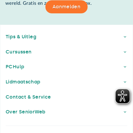
wereld. Gratis en zomaar in de mailbox.
Aanmelden
Footer
Tips & Uitleg
Cursussen
PCHulp
Lidmaatschap
Contact & Service
Over SeniorWeb