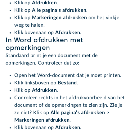
Klik op
Afdrukken
.
Klik op
Alle pagina’s afdrukken
.
Klik op
Markeringen afdrukken
om het vinkje
weg te halen.
Klik bovenaan op
Afdrukken
.
In Word afdrukken met
opmerkingen
Standaard print je een document met de
opmerkingen. Controleer dat zo:
Open het Word-document dat je moet printen.
Klik linksboven op
Bestand
.
Klik op
Afdrukken
.
Conroleer rechts in het afdrukvoorbeeld van het
document of de opmerkingen te zien zijn. Zie je
ze niet? Klik op
Alle pagina’s afdrukken
>
Markeringen afdrukken
.
Klik bovenaan op
Afdrukken
.