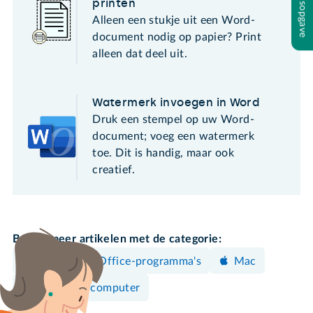
Inhoudsopgave
printen
Alleen een stukje uit een Word-
document nodig op papier? Print
alleen dat deel uit.
Watermerk invoegen in Word
Druk een stempel op uw Word-
document; voeg een watermerk
toe. Dit is handig, maar ook
creatief.
Bekijk meer artikelen met de categorie:
Word
Office-programma's
Mac
Windows-computer