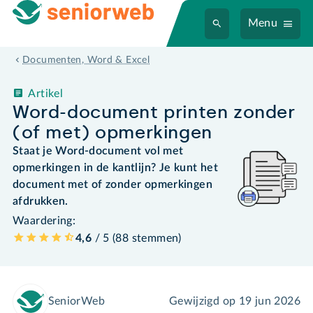
Menu
Documenten, Word & Excel
Artikel
Word-document printen zonder
(of met) opmerkingen
Staat je Word-document vol met
opmerkingen in de kantlijn? Je kunt het
document met of zonder opmerkingen
afdrukken.
Waardering:
4,6
/ 5 (
88
stemmen
)
SeniorWeb
Gewijzigd op
19 jun 2026