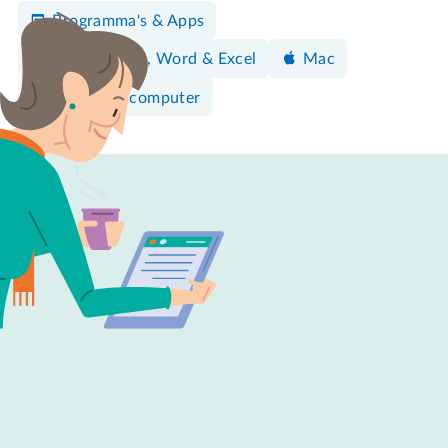
Programma's & Apps
Documenten, Word & Excel
Mac
Windows-computer