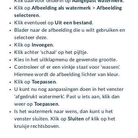
Klik daarvoor onderin op
Aangepast watermerk
.
Klik op
Afbeelding als watermerk
>
Afbeelding
selecteren
.
Klik eventueel op
Uit een bestand
.
Blader naar de afbeelding die u wilt gebruiken en
selecteer deze.
Klik op
Invoegen
.
Klik achter 'schaal' op het pijltje.
Kies in het uitklapmenu de gewenste grootte.
Controleer of er een vinkje staat voor 'wassen'.
Hiermee wordt de afbeelding lichter van kleur.
Klik op
Toepassen
.
U kunt nu nog aanpassingen doen in het venster
'afgedrukt watermerk'. Past u iets aan, klik dan
weer op
Toepassen
.
Is het watermerk naar wens, dan kunt u het
venster sluiten. Klik op
Sluiten
of klik op het
kruisje rechtsboven.