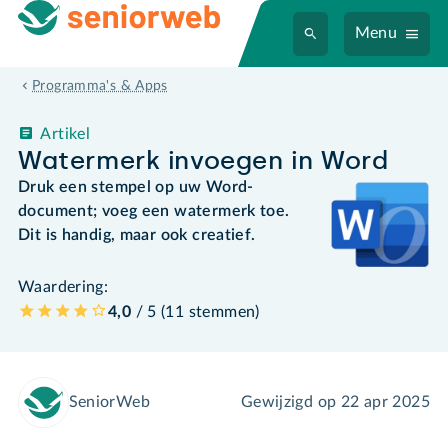
Menu
Programma's & Apps
Artikel
Watermerk invoegen in Word
Druk een stempel op uw Word-
document; voeg een watermerk toe.
Dit is handig, maar ook creatief.
Waardering:
4,0
/ 5 (
11
stemmen
)
SeniorWeb
Gewijzigd op
22 apr 2025