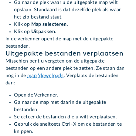
Ga naar de plek waar u de uitgepakte map wilt
opslaan. Standaard is dat dezelfde plek als waar
het zip-bestand staat.
Klik op
Map selecteren
.
Klik op
Uitpakken
.
In de verkenner opent de map met de uitgepakte
bestanden.
Uitgepakte bestanden verplaatsen
Misschien bent u vergeten om de uitgepakte
bestanden op een andere plek te zetten. Ze staan dan
nog in de
map 'downloads'
. Verplaats de bestanden
dan:
Open de Verkenner.
Ga naar de map met daarin de uitgepakte
bestanden.
Selecteer de bestanden die u wilt verplaatsen.
Gebruik de sneltoets Ctrl+X om de bestanden te
knippen.