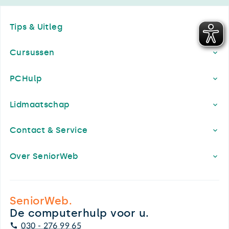
Footer
Tips & Uitleg
Cursussen
PCHulp
Lidmaatschap
Contact & Service
Over SeniorWeb
SeniorWeb.
De computerhulp voor u.
030 - 276 99 65