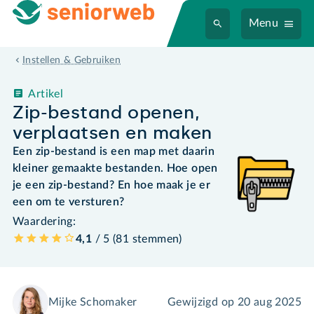
Menu
Instellen & Gebruiken
Artikel
Zip-bestand openen,
verplaatsen en maken
Een zip-bestand is een map met daarin
kleiner gemaakte bestanden. Hoe open
je een zip-bestand? En hoe maak je er
een om te versturen?
Waardering:
4,1
/ 5 (
81
stemmen
)
Mijke Schomaker
Gewijzigd op
20 aug 2025