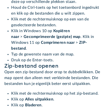
deze op verschillende plekken staan.
Houd de Ctrl-toets op het toetsenbord ingedrukt
en klik op de bestanden die u wilt zippen.
Klik met de rechtermuisknop op een van de
geselecteerde bestanden.
Klik in Windows 10 op
Kopiëren
naar
>
Gecomprimeerde (gezipte) map
. Klik in
Windows 11 op
Comprimeren naar
>
ZIP-
bestand
.
Typ de gewenste naam van de map.
Druk op de Enter-toets.
Zip-bestand openen
Open een zip-bestand door erop te dubbelklikken. De
map opent dan alleen met verkleinde bestanden. Die
bestanden kun je eigenlijk beter eerst uitpakken.
Klik met de rechtermuisknop op het zip-bestand.
Klik op
Alles uitpakken
.
Klik op
Bladeren
.