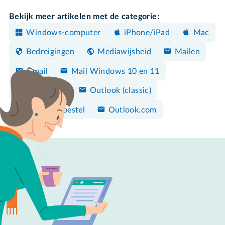
Bekijk meer artikelen met de categorie:
Windows-computer
iPhone/iPad
Mac
Bedreigingen
Mediawijsheid
Mailen
Gmail
Mail Windows 10 en 11
Apple Mail
Outlook (classic)
Android-toestel
Outlook.com