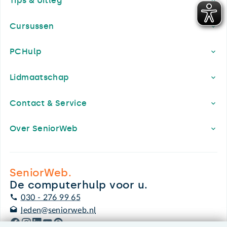
Tips & Uitleg
Cursussen
PCHulp
Lidmaatschap
Contact & Service
Over SeniorWeb
SeniorWeb.
De computerhulp voor u.
030 - 276 99 65
leden@seniorweb.nl