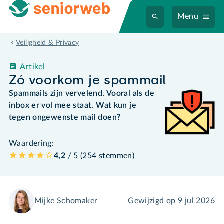
Menu
Veiligheid & Privacy
Artikel
Zó voorkom je spammail
Spammails zijn vervelend. Vooral als de
inbox er vol mee staat. Wat kun je
tegen ongewenste mail doen?
Waardering:
4,2
/ 5 (
254
stemmen
)
Mijke Schomaker
Gewijzigd op
9 jul 2026