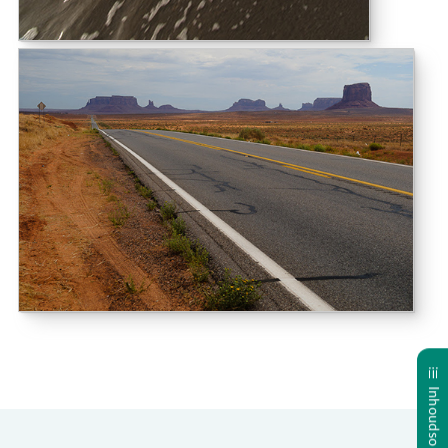
Inhoudsopgave