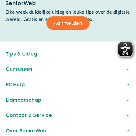
SeniorWeb
Elke week duidelijke uitleg en leuke tips over de digitale
wereld. Gratis en zomaar in de mailbox.
Aanmelden
Footer
Tips & Uitleg
Cursussen
PCHulp
Lidmaatschap
Contact & Service
Over SeniorWeb