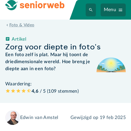
Menu
Foto & Video
Artikel
Zorg voor diepte in foto's
Een foto zelf is plat. Maar hij toont de
driedimensionale wereld. Hoe breng je
diepte aan in een foto?
Waardering:
4,6
/ 5 (
109
stemmen
)
Edwin van Amstel
Gewijzigd op
19 feb 2025