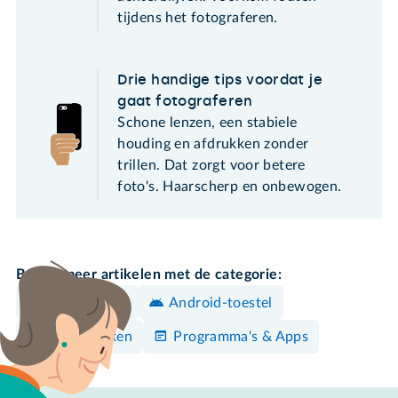
tijdens het fotograferen.
Drie handige tips voordat je
gaat fotograferen
Schone lenzen, een stabiele
houding en afdrukken zonder
trillen. Dat zorgt voor betere
foto's. Haarscherp en onbewogen.
Bekijk meer artikelen met de categorie:
iPhone/iPad
Android-toestel
Foto's maken
Programma's & Apps