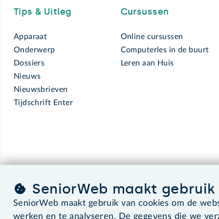
Tips & Uitleg
Cursussen
Apparaat
Online cursussen
Onderwerp
Computerles in de buurt
Dossiers
Leren aan Huis
Nieuws
Nieuwsbrieven
Tijdschrift Enter
SeniorWeb.
De computerhulp voor u.
SeniorWeb maakt gebruik 
SeniorWeb maakt gebruik van cookies om de websi
werken en te analyseren. De gegevens die we ve