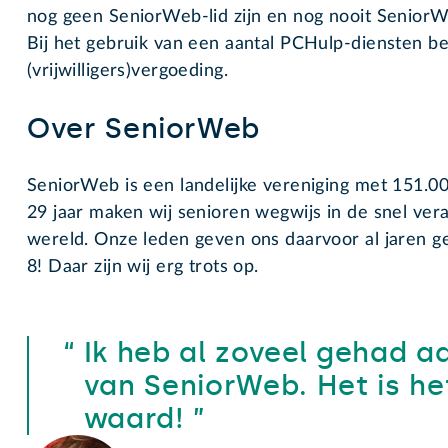
nog geen SeniorWeb-lid zijn en nog nooit SeniorWe
Bij het gebruik van een aantal PCHulp-diensten be
(vrijwilligers)vergoeding.
Over SeniorWeb
SeniorWeb is een landelijke vereniging met 151.0
29 jaar maken wij senioren wegwijs in de snel ver
wereld. Onze leden geven ons daarvoor al jaren 
8! Daar zijn wij erg trots op.
Ik heb al zoveel gehad 
van SeniorWeb. Het is he
waard!