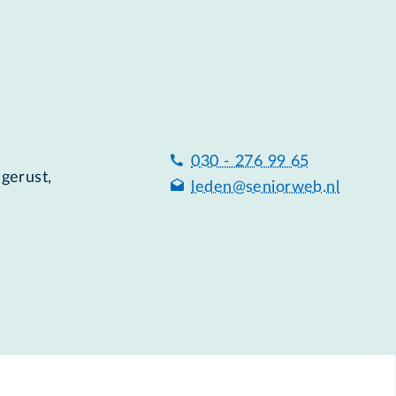
030 - 276 99 65
 gerust,
leden@seniorweb.nl