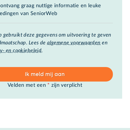
k ontvang graag nuttige informatie en leuke
iedingen van SeniorWeb
 gebruikt deze gegevens om uitvoering te geven
idmaatschap. Lees de
algemene voorwaarden
en
y- en cookiebeleid
.
Ik meld mij aan
Velden met een
*
zijn verplicht