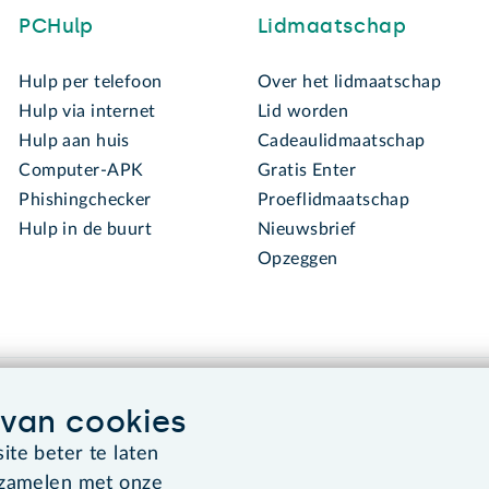
PCHulp
Lidmaatschap
Hulp per telefoon
Over het lidmaatschap
Hulp via internet
Lid worden
Hulp aan huis
Cadeaulidmaatschap
Computer-APK
Gratis Enter
Phishingchecker
Proeflidmaatschap
Hulp in de buurt
Nieuwsbrief
Opzeggen
van cookies
te beter te laten
rzamelen met onze