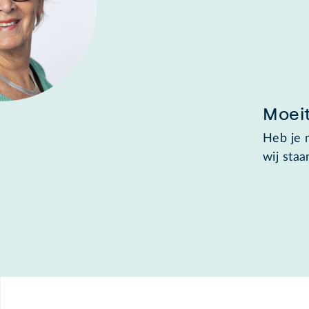
Moeit
Heb je m
wij staa
Footer