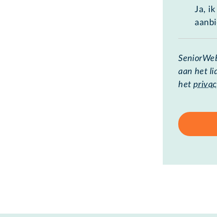
Ja, i
aanb
SeniorWeb
aan het l
het
privac