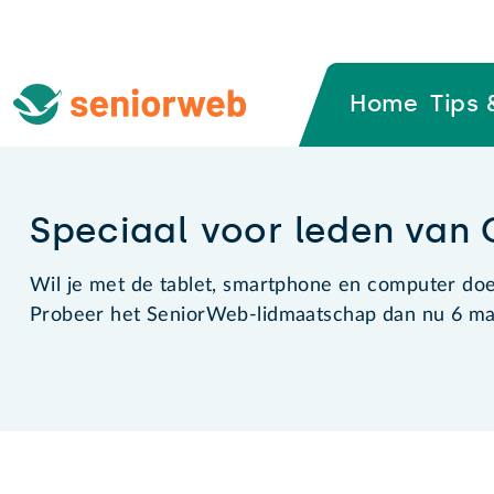
Home
Tips 
Speciaal voor leden van 
Wil je met de tablet, smartphone en computer doen
Probeer het SeniorWeb-lidmaatschap dan nu 6 maa