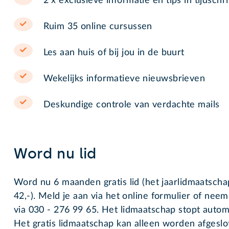
2 x exclusieve informatie en tips in tijdschri
Ruim 35 online cursussen
Les aan huis of bij jou in de buurt
Wekelijks informatieve nieuwsbrieven
Deskundige controle van verdachte mails
Word nu lid
Word nu 6 maanden gratis lid (het jaarlidmaatsch
42,-
). Meld je aan via het online formulier of nee
via
030 - 276 99 65
. Het lidmaatschap stopt auto
Het gratis lidmaatschap kan alleen worden afgesl