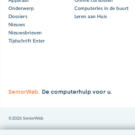
Apparaat
Online cursussen
Onderwerp
Computerles in de buurt
Dossiers
Leren aan Huis
Nieuws
Nieuwsbrieven
Tijdschrift Enter
SeniorWeb.
De computerhulp voor u.
©2026 SeniorWeb