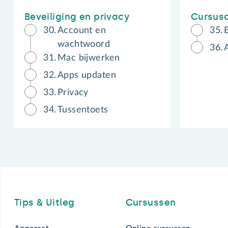
Beveiliging en privacy
Cursusa
30.
Account en
35.
wachtwoord
36.
A
31.
Mac bijwerken
32.
Apps updaten
33.
Privacy
34.
Tussentoets
Footer
Tips & Uitleg
Cursussen