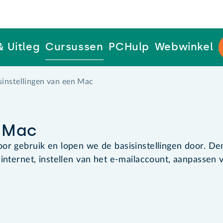
& Uitleg
Cursussen
PCHulp
Webwinkel
sinstellingen van een Mac
n Mac
r gebruik en lopen we de basisinstellingen door. De
nternet, instellen van het e-mailaccount, aanpassen 