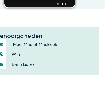
enodigdheden
iMac, Mac of MacBook
Wifi
E-mailadres