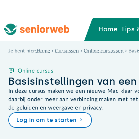
Home
Tips 
Home
Cursussen
Online cursussen
Basi
Je bent hier:
Online cursus
Basisinstellingen van ee
In deze cursus maken we een nieuwe Mac klaar voo
daarbij onder meer aan verbinding maken met het i
de geluiden en weergave en privacy.
Log in om te starten