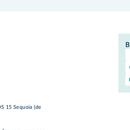
B
S 15 Sequoia (de