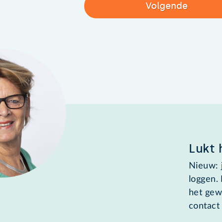
Volgende
Lukt 
Nieuw: 
loggen.
het gew
contact 