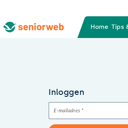
Home
Tips 
Inloggen
E-mailadres
*