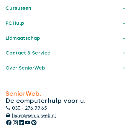
Cursussen
PCHulp
Lidmaatschap
Contact & Service
Over SeniorWeb
SeniorWeb.
De computerhulp voor u.
030 - 276 99 65
leden@seniorweb.nl