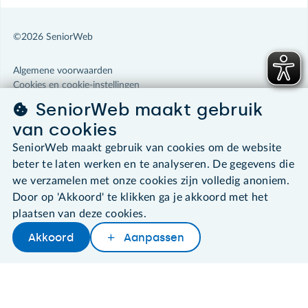
©2026 SeniorWeb
Algemene voorwaarden
Cookies en cookie-instellingen
Disclaimer
SeniorWeb maakt gebruik
Privacybeleid
van cookies
About SeniorWeb
SeniorWeb maakt gebruik van cookies om de website
beter te laten werken en te analyseren. De gegevens die
we verzamelen met onze cookies zijn volledig anoniem.
Door op 'Akkoord' te klikken ga je akkoord met het
plaatsen van deze cookies.
Akkoord
Aanpassen