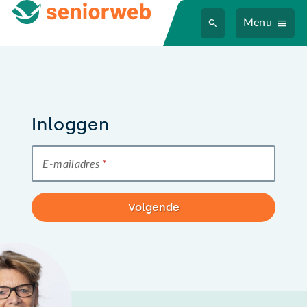
Menu
Inloggen
E-mailadres
*
Volgende