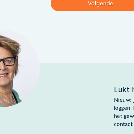
Volgende
Lukt 
Nieuw: 
loggen.
het gew
contact 