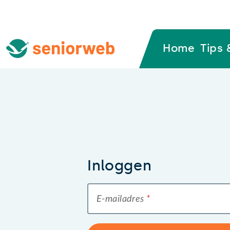
Home
Tips 
Inloggen
E-mailadres
*