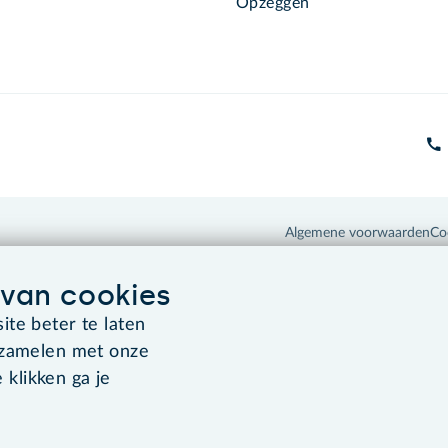
Opzeggen
Algemene voorwaarden
Co
van cookies
te beter te laten
rzamelen met onze
 klikken ga je