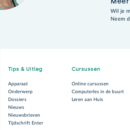
Meer
Wil je 
Neem da
Footer
Tips & Uitleg
Cursussen
Apparaat
Online cursussen
Onderwerp
Computerles in de buurt
Dossiers
Leren aan Huis
Nieuws
Nieuwsbrieven
Tijdschrift Enter