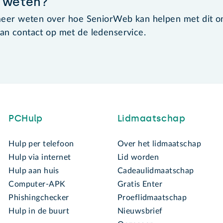
 weten?
meer weten over hoe SeniorWeb kan helpen met dit 
n contact op met de ledenservice.
PCHulp
Lidmaatschap
Hulp per telefoon
Over het lidmaatschap
Hulp via internet
Lid worden
Hulp aan huis
Cadeaulidmaatschap
Computer-APK
Gratis Enter
Phishingchecker
Proeflidmaatschap
Hulp in de buurt
Nieuwsbrief