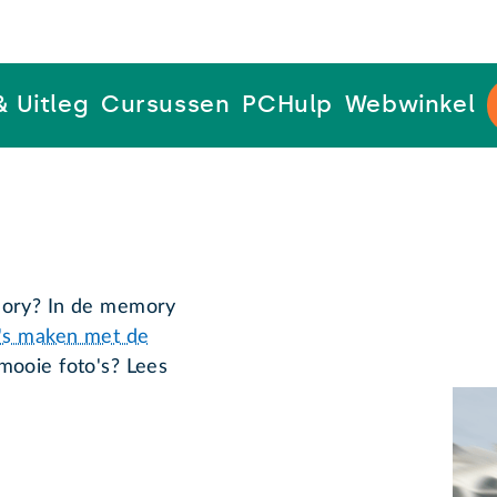
& Uitleg
Cursussen
PCHulp
Webwinkel
mory? In de memory
's maken met de
mooie foto's? Lees