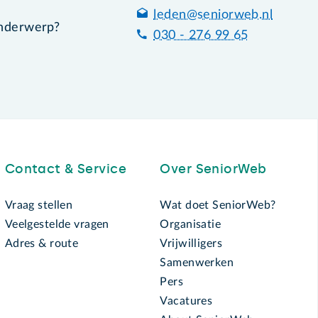
leden@seniorweb.nl
onderwerp?
030 - 276 99 65
Contact & Service
Over SeniorWeb
Vraag stellen
Wat doet SeniorWeb?
Veelgestelde vragen
Organisatie
Adres & route
Vrijwilligers
Samenwerken
Pers
Vacatures