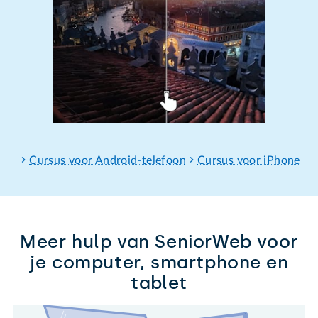
Cursus voor Android-telefoon
Cursus voor iPhone
Meer hulp van SeniorWeb voor
je computer, smartphone en
tablet