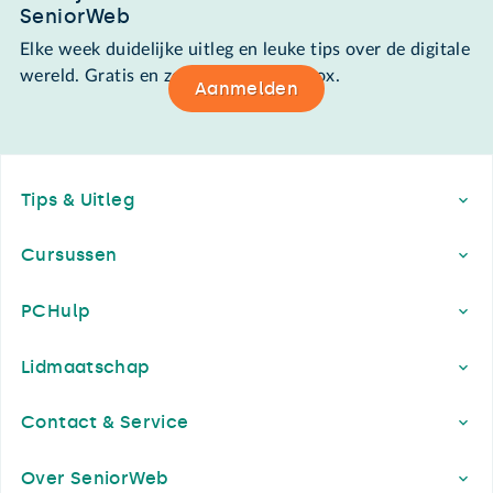
SeniorWeb
Elke week duidelijke uitleg en leuke tips over de digitale
wereld. Gratis en zomaar in de mailbox.
Aanmelden
Footer
Tips & Uitleg
Cursussen
PCHulp
Lidmaatschap
Contact & Service
Over SeniorWeb