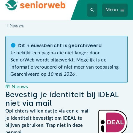
Menu
Bevestig je identiteit bij iDEAL niet via mail
Nieuws
Dit nieuwsbericht is gearchiveerd
Je bekijkt een pagina die niet langer door
SeniorWeb wordt bijgewerkt. Mogelijk is de
informatie verouderd of niet meer van toepassing.
Gearchiveerd op
10 mei 2026
.
Nieuws
Bevestig je identiteit bij iDEAL
niet via mail
Oplichters willen dat je via een e-mail
je identiteit bevestigt om iDEAL te
blijven gebruiken. Trap niet in deze
nepmail.