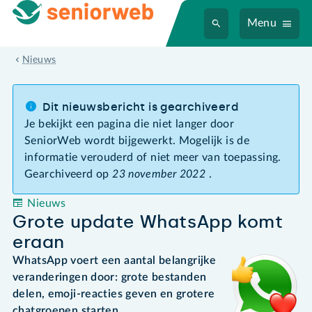
Menu
Grote update WhatsApp komt eraan
Nieuws
Dit nieuwsbericht is gearchiveerd
Je bekijkt een pagina die niet langer door
SeniorWeb wordt bijgewerkt. Mogelijk is de
informatie verouderd of niet meer van toepassing.
Gearchiveerd op
23 november 2022
.
Nieuws
Grote update WhatsApp komt
eraan
WhatsApp voert een aantal belangrijke
veranderingen door: grote bestanden
delen, emoji-reacties geven en grotere
chatgroepen starten.