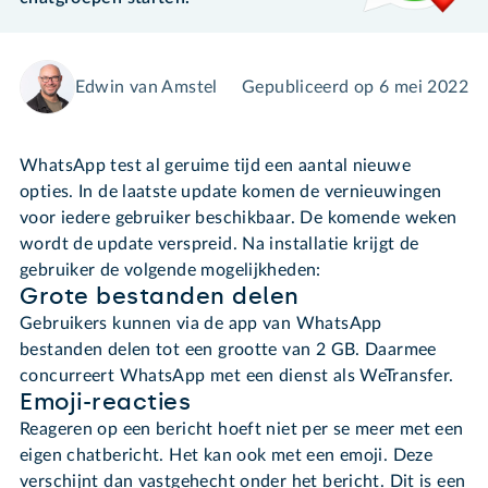
Edwin van Amstel
Gepubliceerd op
6 mei 2022
WhatsApp test al geruime tijd een aantal nieuwe
opties. In de laatste update komen de vernieuwingen
voor iedere gebruiker beschikbaar. De komende weken
wordt de update verspreid. Na installatie krijgt de
gebruiker de volgende mogelijkheden:
Grote bestanden delen
Gebruikers kunnen via de app van WhatsApp
bestanden delen tot een grootte van 2 GB. Daarmee
concurreert WhatsApp met een dienst als WeTransfer.
Emoji-reacties
Reageren op een bericht hoeft niet per se meer met een
eigen chatbericht. Het kan ook met een emoji. Deze
verschijnt dan vastgehecht onder het bericht. Dit is een