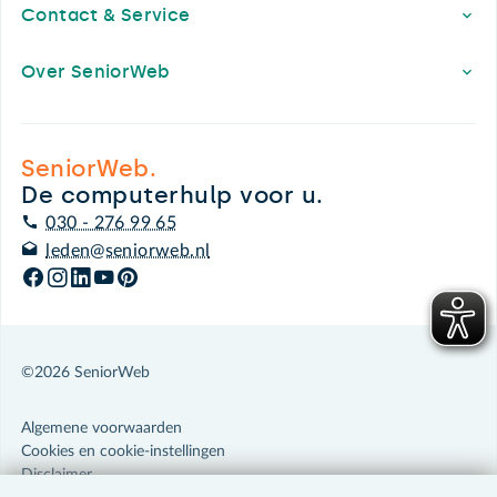
Contact & Service
Over SeniorWeb
SeniorWeb.
De computerhulp voor u.
030 - 276 99 65
leden@seniorweb.nl
©2026 SeniorWeb
Algemene voorwaarden
Cookies en cookie-instellingen
Disclaimer