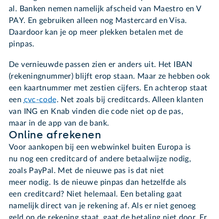
al. Banken nemen namelijk afscheid van Maestro en V
PAY. En gebruiken alleen nog Mastercard en Visa.
Daardoor kan je op meer plekken betalen met de
pinpas.
De vernieuwde passen zien er anders uit. Het IBAN
(rekeningnummer) blijft erop staan. Maar ze hebben ook
een kaartnummer met zestien cijfers. En achterop staat
een
cvc-code
. Net zoals bij creditcards. Alleen klanten
van ING en Knab vinden die code niet op de pas,
maar in de app van de bank.
Online afrekenen
Voor aankopen bij een webwinkel buiten Europa is
nu nog een creditcard of andere betaalwijze nodig,
zoals PayPal. Met de nieuwe pas is dat niet
meer nodig. Is de nieuwe pinpas dan hetzelfde als
een creditcard? Niet helemaal. Een betaling gaat
namelijk direct van je rekening af. Als er niet genoeg
geld op de rekening staat, gaat de betaling niet door. Er