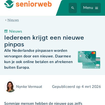
Menu
Iedereen krijgt een nieuwe pinpas
Nieuws
Nieuws
Iedereen krijgt een nieuwe
pinpas
Alle Nederlandse pinpassen worden
vervangen door een nieuwe. Daarmee
kun je ook online betalen en afrekenen
buiten Europa.
Nynke Vermaat
Gepubliceerd op
4 mrt 2026
Sommige mensen hebben de nieuwe pas zelfs