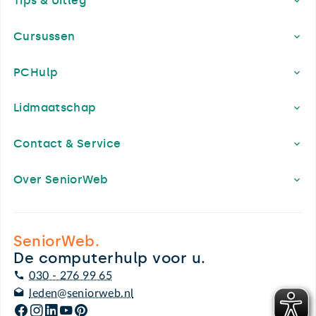
Tips & Uitleg
Cursussen
PCHulp
Lidmaatschap
Contact & Service
Over SeniorWeb
SeniorWeb.
De computerhulp voor u.
030 - 276 99 65
leden@seniorweb.nl