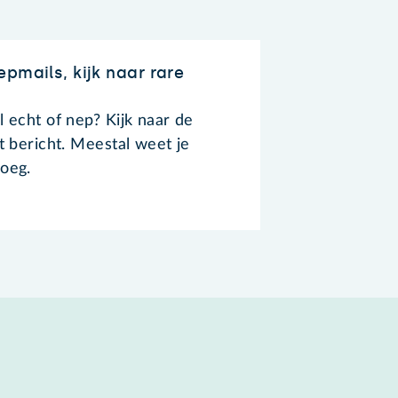
pmails, kijk naar rare
l echt of nep? Kijk naar de
et bericht. Meestal weet je
noeg.