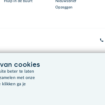
Hulp in de buurt
Nieuwsbrief
Opzeggen
Algemene voorwaarden
Co
van cookies
te beter te laten
rzamelen met onze
 klikken ga je