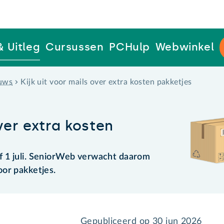
& Uitleg
Cursussen
PCHulp
Webwinkel
uws
Kijk uit voor mails over extra kosten pakketjes
over extra kosten
 1 juli. SeniorWeb verwacht daarom
or pakketjes.
Gepubliceerd op
30 jun 2026