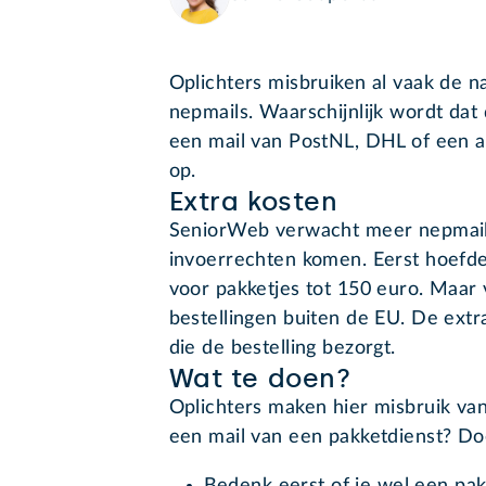
Oplichters misbruiken al vaak de 
nepmails. Waarschijnlijk wordt dat 
een mail van PostNL, DHL of een a
op.
Extra kosten
SeniorWeb verwacht meer nepmails
invoerrechten komen. Eerst hoefde
voor pakketjes tot 150 euro. Maar v
bestellingen buiten de EU. De extra
die de bestelling bezorgt.
Wat te doen?
Oplichters maken hier misbruik van
een mail van een pakketdienst? Do