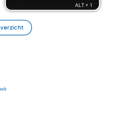
verzicht
oek