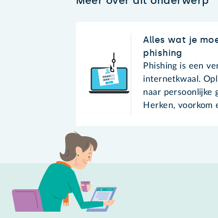
Meer over dit onderwerp
Alles wat je mo
phishing
Phishing is een v
internetkwaal. Opl
naar persoonlijke 
Herken, voorkom e