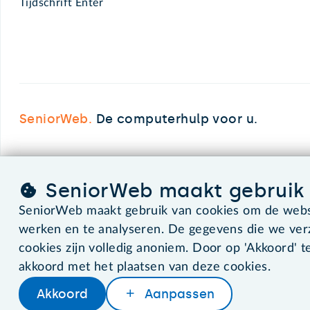
Tijdschrift Enter
SeniorWeb.
De computerhulp voor u.
©2026 SeniorWeb
SeniorWeb maakt gebruik 
SeniorWeb maakt gebruik van cookies om de websi
werken en te analyseren. De gegevens die we ve
cookies zijn volledig anoniem. Door op 'Akkoord' te
akkoord met het plaatsen van deze cookies.
Akkoord
Aanpassen