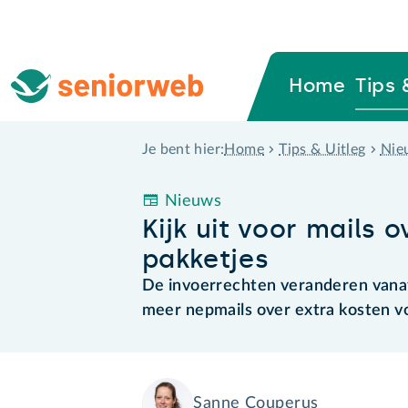
Home
Tips 
Home
Tips & Uitleg
Nie
Je bent hier:
Nieuws
Kijk uit voor mails 
pakketjes
De invoerrechten veranderen vanaf
meer nepmails over extra kosten vo
Sanne Couperus