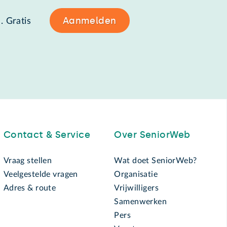
Aanmelden
. Gratis
Contact & Service
Over SeniorWeb
Vraag stellen
Wat doet SeniorWeb?
Veelgestelde vragen
Organisatie
Adres & route
Vrijwilligers
Samenwerken
Pers