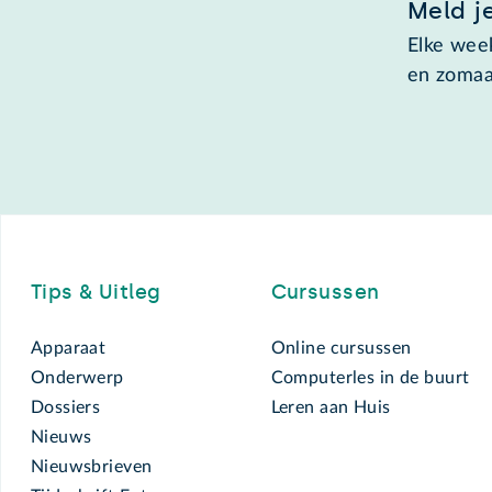
Meld j
Elke week
en zomaa
Footer
Tips & Uitleg
Cursussen
Apparaat
Online cursussen
Onderwerp
Computerles in de buurt
Dossiers
Leren aan Huis
Nieuws
Nieuwsbrieven