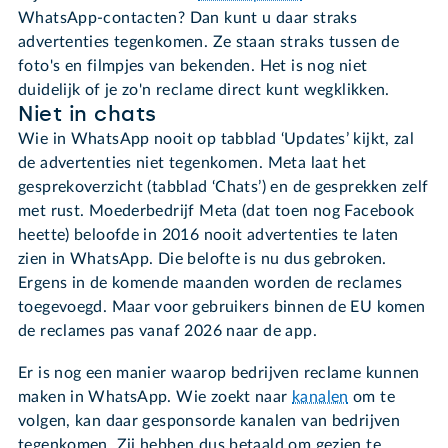
WhatsApp-contacten? Dan kunt u daar straks
advertenties tegenkomen. Ze staan straks tussen de
foto's en filmpjes van bekenden. Het is nog niet
duidelijk of je zo'n reclame direct kunt wegklikken.
Niet in chats
Wie in WhatsApp nooit op tabblad ‘Updates’ kijkt, zal
de advertenties niet tegenkomen. Meta laat het
gesprekoverzicht (tabblad ‘Chats’) en de gesprekken zelf
met rust. Moederbedrijf Meta (dat toen nog Facebook
heette) beloofde in 2016 nooit advertenties te laten
zien in WhatsApp. Die belofte is nu dus gebroken.
Ergens in de komende maanden worden de reclames
toegevoegd. Maar voor gebruikers binnen de EU komen
de reclames pas vanaf 2026 naar de app.
Er is nog een manier waarop bedrijven reclame kunnen
maken in WhatsApp. Wie zoekt naar
kanalen
om te
volgen, kan daar gesponsorde kanalen van bedrijven
tegenkomen. Zij hebben dus betaald om gezien te