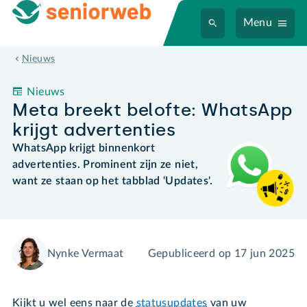
Menu
Meta breekt belofte: WhatsApp krijgt advertenties
Nieuws
Nieuws
Meta breekt belofte: WhatsApp
krijgt advertenties
WhatsApp krijgt binnenkort
advertenties. Prominent zijn ze niet,
want ze staan op het tabblad ‘Updates'.
Nynke Vermaat
Gepubliceerd op
17 jun 2025
Kijkt u wel eens naar de
statusupdates
van uw