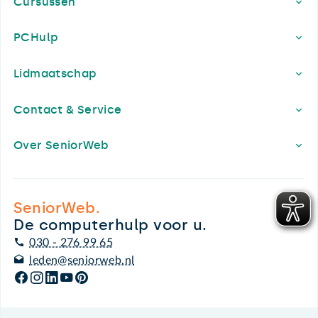
Cursussen
PCHulp
Lidmaatschap
Contact & Service
Over SeniorWeb
SeniorWeb.
De computerhulp voor u.
030 - 276 99 65
leden@seniorweb.nl