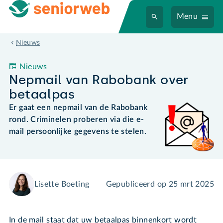
Menu
Nepmail van Rabobank over betaalpas
Nieuws
Nieuws
Nepmail van Rabobank over
betaalpas
Er gaat een nepmail van de Rabobank
rond. Criminelen proberen via die e-
mail persoonlijke gegevens te stelen.
Lisette Boeting
Gepubliceerd op
25 mrt 2025
In de mail staat dat uw betaalpas binnenkort wordt