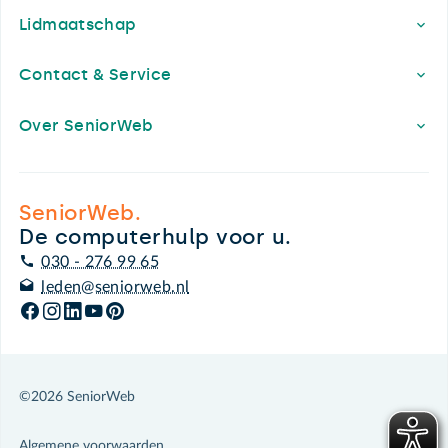
Lidmaatschap
Contact & Service
Over SeniorWeb
SeniorWeb.
De computerhulp voor u.
030 - 276 99 65
leden@seniorweb.nl
©2026 SeniorWeb
Algemene voorwaarden