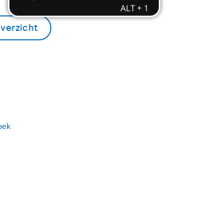
verzicht
oek