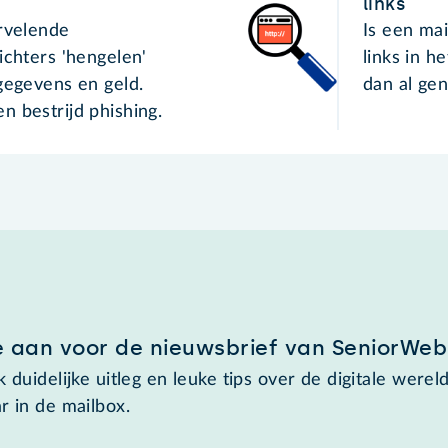
links
ervelende
Is een mai
ichters 'hengelen'
links in h
gegevens en geld.
dan al ge
n bestrijd phishing.
e aan voor de nieuwsbrief van SeniorWeb
 duidelijke uitleg en leuke tips over de digitale wereld
r in de mailbox.