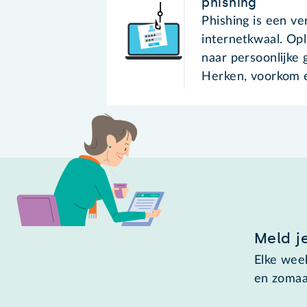
phishing
Phishing is een v
internetkwaal. Opl
naar persoonlijke 
Herken, voorkom e
Meld j
Elke week
en zomaa