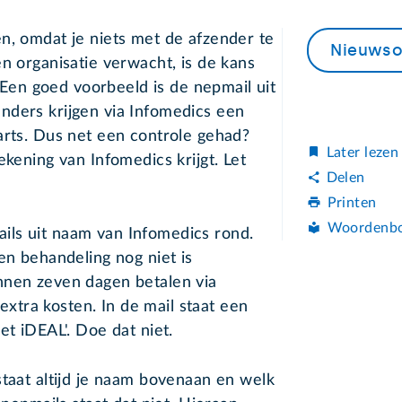
n, omdat je niets met de afzender te
Nieuwso
en organisatie verwacht, is de kans
. Een goed voorbeeld is de nepmail uit
nders krijgen via Infomedics een
arts. Dus net een controle gehad?
Later lezen
ekening van Infomedics krijgt. Let
Delen
Printen
Woordenb
ls uit naam van Infomedics rond.
en behandeling nog niet is
nnen zeven dagen betalen via
tra kosten. In de mail staat een
et iDEAL'. Doe dat niet.
staat altijd je naam bovenaan en welk