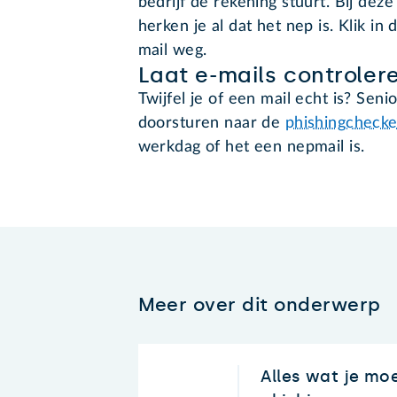
bedrijf de rekening stuurt. Bij deze
herken je al dat het nep is. Klik in 
mail weg.
Laat e-mails controler
Twijfel je of een mail echt is? Se
doorsturen naar de
phishingchecke
werkdag of het een nepmail is.
Meer over dit onderwerp
Alles wat je mo