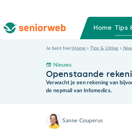
Home
Tips 
Home
Tips & Uitleg
Nie
Je bent hier:
Nieuws
Openstaande rekenin
Verwacht je een rekening van bijvo
de nepmail van Infomedics.
Sanne Couperus