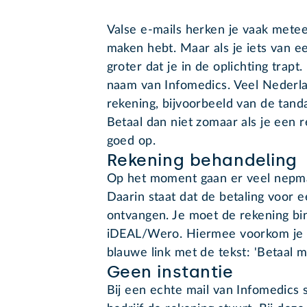
Valse e-mails herken je vaak metee
maken hebt. Maar als je iets van e
groter dat je in de oplichting trapt
naam van Infomedics. Veel Nederla
rekening, bijvoorbeeld van de tand
Betaal dan niet zomaar als je een r
goed op.
Rekening behandeling
Op het moment gaan er veel nepmai
Daarin staat dat de betaling voor e
ontvangen. Je moet de rekening bi
iDEAL/Wero. Hiermee voorkom je ex
blauwe link met de tekst: 'Betaal m
Geen instantie
Bij een echte mail van Infomedics 