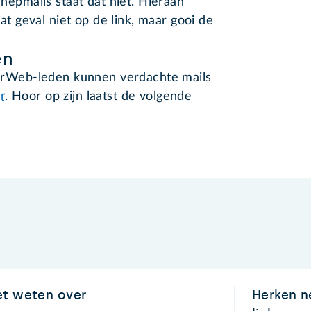
 nepmails staat dat niet. Hieraan
dat geval niet op de link, maar gooi de
en
niorWeb-leden kunnen verdachte mails
r
. Hoor op zijn laatst de volgende
et weten over
Herken ne