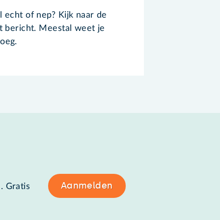
l echt of nep? Kijk naar de
et bericht. Meestal weet je
noeg.
Aanmelden
. Gratis