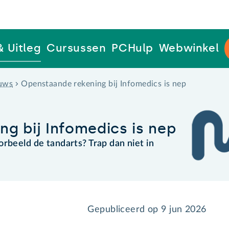
& Uitleg
Cursussen
PCHulp
Webwinkel
uws
Openstaande rekening bij Infomedics is nep
g bij Infomedics is nep
orbeeld de tandarts? Trap dan niet in
Gepubliceerd op
9 jun 2026