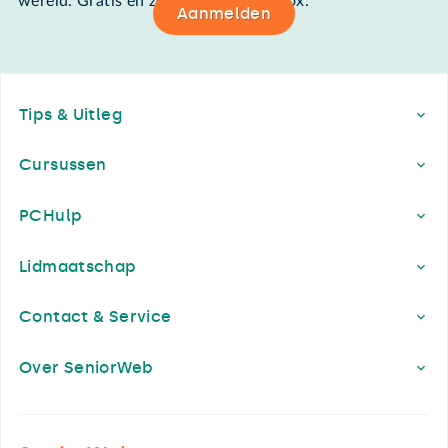
wereld. Gratis en zomaar in de mailbox.
Aanmelden
Footer
Tips & Uitleg
Cursussen
PCHulp
Lidmaatschap
Contact & Service
Over SeniorWeb