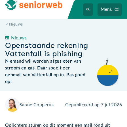
Menu
Openstaande rekening Vattenfall is phishing
Nieuws
Nieuws
Openstaande rekening
Vattenfall is phishing
Niemand wil worden afgesloten van
stroom en gas. Daar speelt een
nepmail van Vattenfall op in. Pas goed
op!
Sanne Couperus
Gepubliceerd op
7 jul 2026
Oplichters sturen op dit moment een mail rond uit