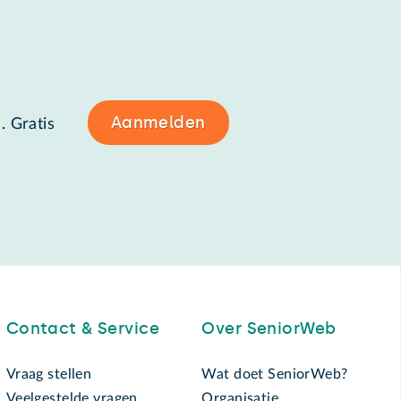
Aanmelden
. Gratis
Contact & Service
Over SeniorWeb
Vraag stellen
Wat doet SeniorWeb?
Veelgestelde vragen
Organisatie