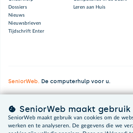
Dossiers
Leren aan Huis
Nieuws
Nieuwsbrieven
Tijdschrift Enter
SeniorWeb.
De computerhulp voor u.
SeniorWeb maakt gebruik 
©2026 SeniorWeb
SeniorWeb maakt gebruik van cookies om de websi
werken en te analyseren. De gegevens die we ve