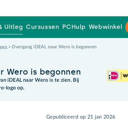
& Uitleg
Cursussen
PCHulp
Webwinkel
uws
Overgang iDEAL naar Wero is begonnen
r Wero is begonnen
an iDEAL naar Wero is te zien. Bij
o-logo op.
Gepubliceerd op
21 jan 2026