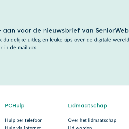
e aan voor de nieuwsbrief van SeniorWeb
 duidelijke uitleg en leuke tips over de digitale wereld
r in de mailbox.
PCHulp
Lidmaatschap
Hulp per telefoon
Over het lidmaatschap
Hulp via internet
Lid worden