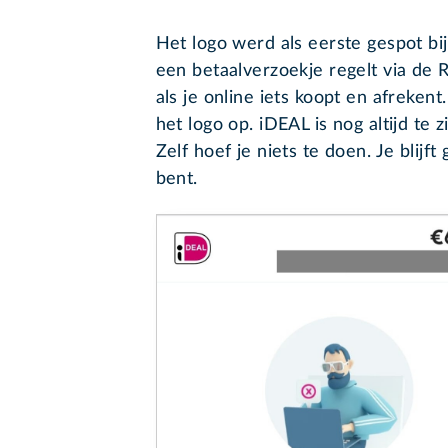
Het logo werd als eerste gespot bij
een betaalverzoekje regelt via de
als je online iets koopt en afreken
het logo op. iDEAL is nog altijd te 
Zelf hoef je niets te doen. Je blij
bent.