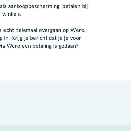
oals aankoopbescherming, betalen bij
e) winkels.
e echt helemaal overgaan op Wero.
 in. Krijg je bericht dat je je voor
ia Wero een betaling is gedaan?