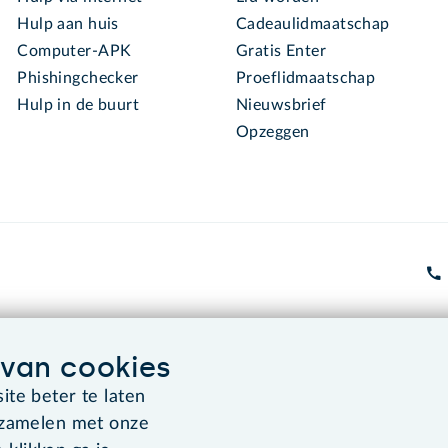
Hulp aan huis
Cadeaulidmaatschap
Computer-APK
Gratis Enter
Phishingchecker
Proeflidmaatschap
Hulp in de buurt
Nieuwsbrief
Opzeggen
van cookies
Algemene voorwaarden
Co
te beter te laten
rzamelen met onze