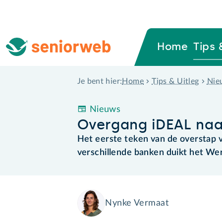
Home
Tips 
Home
Tips & Uitleg
Nie
Je bent hier:
Nieuws
Overgang iDEAL naa
Het eerste teken van de overstap v
verschillende banken duikt het Wer
Nynke Vermaat