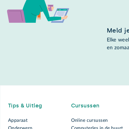
Meld j
Elke week
en zomaa
Footer
Tips & Uitleg
Cursussen
Apparaat
Online cursussen
Onderwerp
Computerles in de buurt