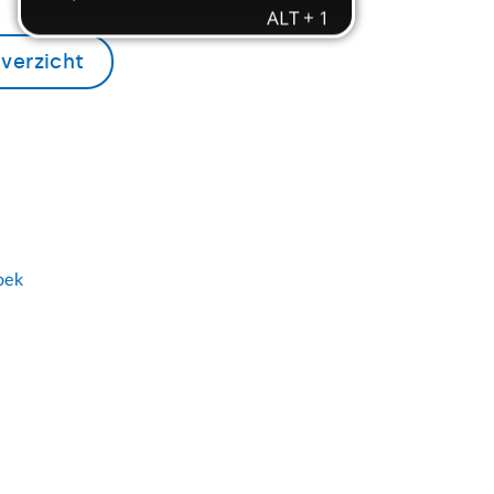
verzicht
oek