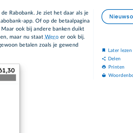
 de Rabobank. Je ziet het daar als je
Nieuwso
 Rabobank-app. Of op de betaalpagina
t. Maar ook bij andere banken duikt
zien, maar nu staat
Wero
er ook bij.
ft gewoon betalen zoals je gewend
Later lezen
Delen
Printen
Woordenb