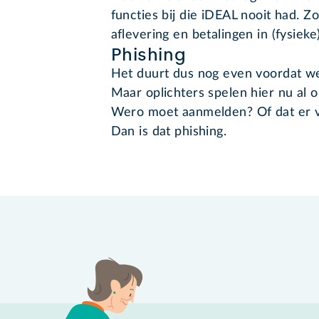
functies bij die iDEAL nooit had. Z
aflevering en betalingen in (fysiek
Phishing
Het duurt dus nog even voordat w
Maar oplichters spelen hier nu al op
Wero moet aanmelden? Of dat er v
Dan is dat phishing.