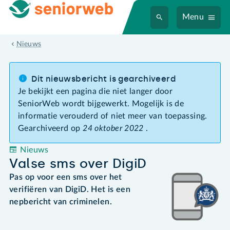
Menu
Valse sms over DigiD
Nieuws
Dit nieuwsbericht is gearchiveerd
Je bekijkt een pagina die niet langer door
SeniorWeb wordt bijgewerkt. Mogelijk is de
informatie verouderd of niet meer van toepassing.
Gearchiveerd op
24 oktober 2022
.
Nieuws
Valse sms over DigiD
Pas op voor een sms over het
verifiëren van DigiD. Het is een
nepbericht van criminelen.