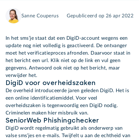
Sanne Couperus
Gepubliceerd op
26 apr 2022
In het sms’je staat dat een DigiD-account wegens een
update nog niet volledig is geactiveerd. De ontvanger
moet het verificatieproces afronden. Daarvoor staat in
het bericht een url. Klik niet op de link en vul geen
gegevens. Antwoord ook niet op het bericht, maar
verwijder het.
DigiD voor overheidszaken
De overheid introduceerde jaren geleden DigiD. Het is
een online identificatiemiddel. Voor veel
overheidszaken is tegenwoordig een DigiD nodig.
Criminelen maken hier misbruik van.
SeniorWeb Phishingchecker
DigiD wordt regelmatig gebruikt als onderwerp van
valse sms’jes en e-mails. Twijfelt u aan de echtheid van