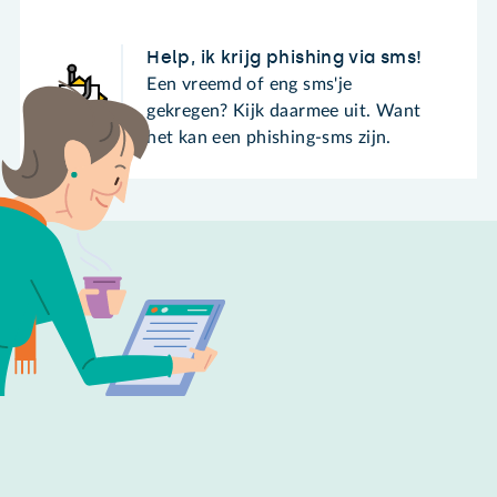
Help, ik krijg phishing via sms!
Een vreemd of eng sms'je
gekregen? Kijk daarmee uit. Want
het kan een phishing-sms zijn.