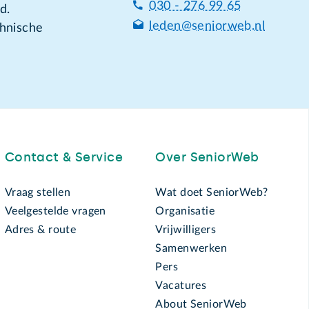
030 - 276 99 65
d.
leden@seniorweb.nl
chnische
Contact & Service
Over SeniorWeb
Vraag stellen
Wat doet SeniorWeb?
Veelgestelde vragen
Organisatie
Adres & route
Vrijwilligers
Samenwerken
Pers
Vacatures
About SeniorWeb