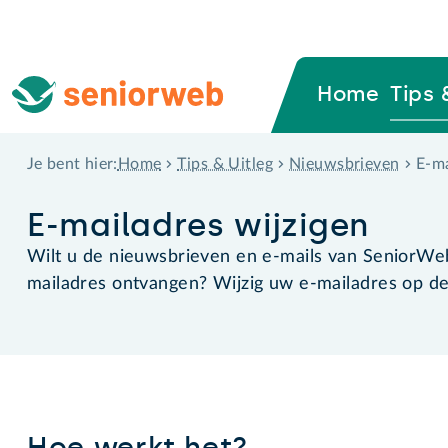
Home
Tips 
Home
Tips & Uitleg
Nieuwsbrieven
E-ma
Je bent hier:
E-mailadres wijzigen
Wilt u de nieuwsbrieven en e-mails van SeniorWe
mailadres ontvangen? Wijzig uw e-mailadres op de
Hoe werkt het?