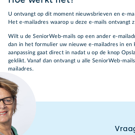
U ontvangt op dit moment nieuwsbrieven en e-ma
Het e-mailadres waarop u deze e-mails ontvangt zie
Wilt u de SeniorWeb-mails op een ander e-mailad
dan in het formulier uw nieuwe e-mailadres in en 
aanpassing gaat direct in nadat u op de knop Opsl
geklikt. Vanaf dan ontvangt u alle SeniorWeb-mail
mailadres.
Vraag