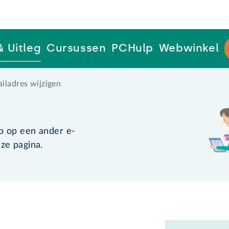
& Uitleg
Cursussen
PCHulp
Webwinkel
iladres wijzigen
b op een ander e-
ze pagina.