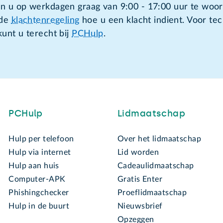
n u op werkdagen graag van 9:00 - 17:00 uur te woor
 de
klachtenregeling
hoe u een klacht indient. Voor te
kunt u terecht bij
PCHulp
.
PCHulp
Lidmaatschap
Hulp per telefoon
Over het lidmaatschap
Hulp via internet
Lid worden
Hulp aan huis
Cadeaulidmaatschap
Computer-APK
Gratis Enter
Phishingchecker
Proeflidmaatschap
Hulp in de buurt
Nieuwsbrief
Opzeggen