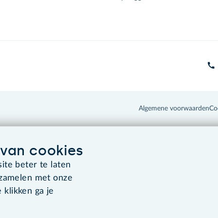
Algemene voorwaarden
Co
van cookies
te beter te laten
rzamelen met onze
 klikken ga je