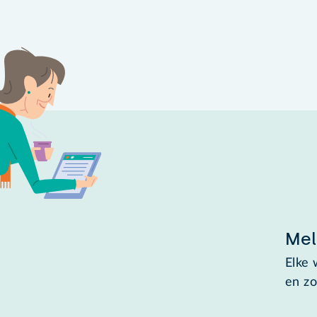
Mel
Elke 
en zo