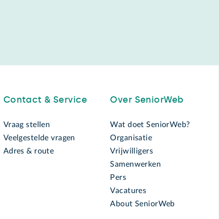
Contact & Service
Over SeniorWeb
Vraag stellen
Wat doet SeniorWeb?
Veelgestelde vragen
Organisatie
Adres & route
Vrijwilligers
Samenwerken
Pers
Vacatures
About SeniorWeb