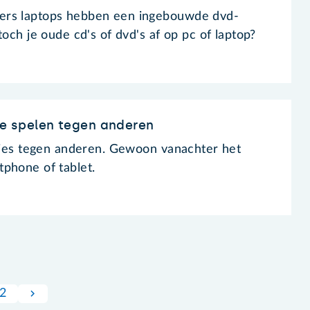
ers laptops hebben een ingebouwde dvd-
toch je oude cd's of dvd's af op pc of laptop?
ine spelen tegen anderen
etjes tegen anderen. Gewoon vanachter het
phone of tablet.
2