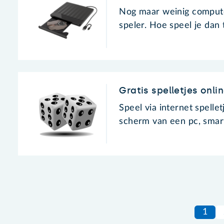
Nog maar weinig comput
speler. Hoe speel je dan 
Gratis spelletjes onl
Speel via internet spell
scherm van een pc, smart
1