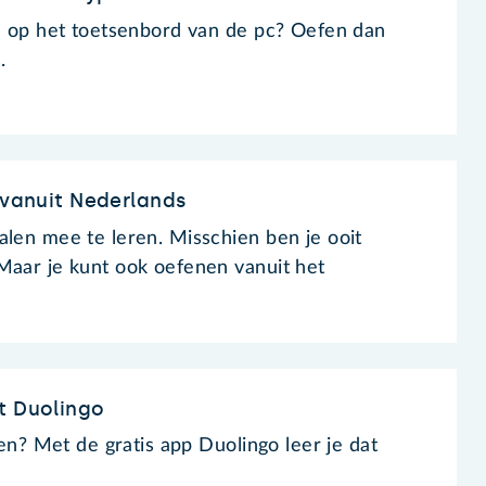
en op het toetsenbord van de pc? Oefen dan
.
o vanuit Nederlands
alen mee te leren. Misschien ben je ooit
Maar je kunt ook oefenen vanuit het
t Duolingo
elen? Met de gratis app Duolingo leer je dat