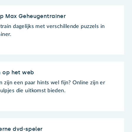
pp Max Geheugentrainer
rain dagelijks met verschillende puzzels in
iner.
n op het web
n zijn een paar hints wel fijn? Online zijn er
ulpjes die uitkomst bieden.
terne dvd-speler