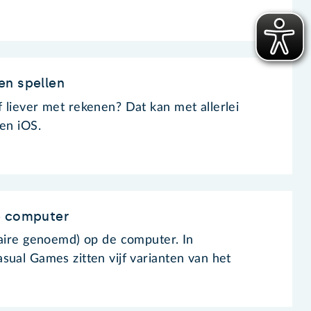
en spellen
 liever met rekenen? Dat kan met allerlei
 en iOS.
e computer
taire genoemd) op de computer. In
sual Games zitten vijf varianten van het