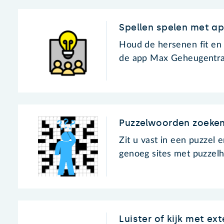
Spellen spelen met a
Houd de hersenen fit en t
de app Max Geheugentra
Puzzelwoorden zoeke
Zit u vast in een puzzel e
genoeg sites met puzzelh
Luister of kijk met ex