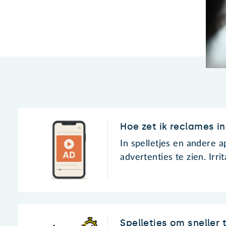
Hoe zet ik reclames in
In spelletjes en andere ap
advertenties te zien. Irri
Spelletjes om sneller 