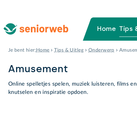
Home
Tips 
Home
Tips & Uitleg
Onderwerp
Amuse
Je bent hier:
Amusement
Online spelletjes spelen, muziek luisteren, films en 
knutselen en inspiratie opdoen.