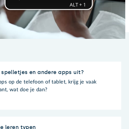
 spelletjes en andere apps uit?
ps op de telefoon of tablet, krijg je vaak
tant, wat doe je dan?
te leren typen