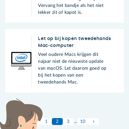
Vervang het bandje als het niet
lekker zit of kapot is.
Let op bij kopen tweedehands
Mac-computer
Veel oudere Macs krijgen dit
najaar niet de nieuwste update
van macOS. Let daarom goed op
bij het kopen van een
tweedehands Mac.
1
2
3
…
10