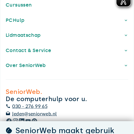
Cursussen
PCHulp
Lidmaatschap
Contact & Service
Over SeniorWeb
SeniorWeb.
De computerhulp voor u.
030 - 276 99 65
leden@seniorweb.nl
SeniorWeb maakt gebruik