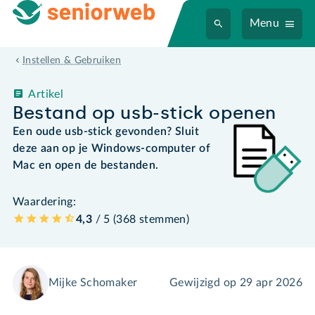
Menu
Instellen & Gebruiken
Artikel
Bestand op usb-stick openen
Een oude usb-stick gevonden? Sluit
deze aan op je Windows-computer of
Mac en open de bestanden.
Waardering:
4,3
/ 5 (
368
stemmen
)
Mijke Schomaker
Gewijzigd op
29 apr 2026