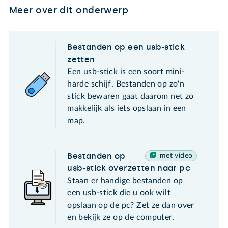
Meer over dit onderwerp
Bestanden op een usb-stick
zetten
Een usb-stick is een soort mini-
harde schijf. Bestanden op zo'n
stick bewaren gaat daarom net zo
makkelijk als iets opslaan in een
map.
Bestanden op
met video
usb-stick overzetten naar pc
Staan er handige bestanden op
een usb-stick die u ook wilt
opslaan op de pc? Zet ze dan over
en bekijk ze op de computer.