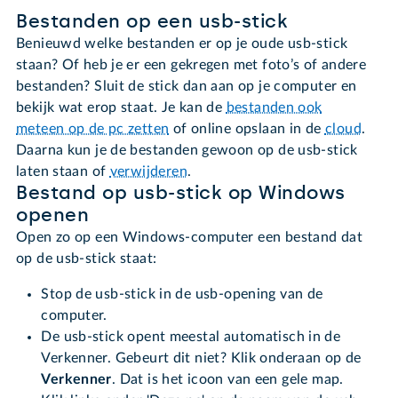
Bestanden op een usb-stick
Benieuwd welke bestanden er op je oude usb-stick
staan? Of heb je er een gekregen met foto’s of andere
bestanden? Sluit de stick dan aan op je computer en
bekijk wat erop staat. Je kan de
bestanden ook
meteen op de pc zetten
of online opslaan in de
cloud
.
Daarna kun je de bestanden gewoon op de usb-stick
laten staan of
verwijderen
.
Bestand op usb-stick op Windows
openen
Open zo op een Windows-computer een bestand dat
op de usb-stick staat:
Stop de usb-stick in de usb-opening van de
computer.
De usb-stick opent meestal automatisch in de
Verkenner. Gebeurt dit niet? Klik onderaan op de
Verkenner
. Dat is het icoon van een gele map.