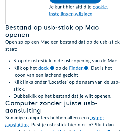
Je kunt hier altijd je
cookie-
instellingen wijzigen
Bestand op usb-stick op Mac
openen
Open zo op een Mac een bestand dat op de usb-stick
staat:
Stop de usb-stick in de usb-opening van de Mac.
Klik op het
dock
op de
Finder
.
Dat is het
icoon van een lachend gezicht.
Klik links onder 'Locaties' op de naam van de usb-
stick.
Dubbelklik op het bestand dat je wilt openen.
Computer zonder juiste usb-
aansluiting
Sommige computers hebben alleen een
usb-c-
aansluiting
. Past je usb-stick hier niet in? Sluit dan