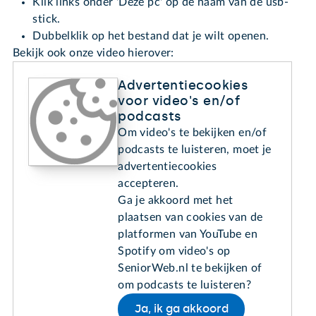
Klik links onder 'Deze pc' op de naam van de usb-
stick.
Dubbelklik op het bestand dat je wilt openen.
Bekijk ook onze video hierover:
Advertentiecookies
voor video's en/of
podcasts
Om video's te bekijken en/of
podcasts te luisteren, moet je
advertentiecookies
accepteren.
Ga je akkoord met het
plaatsen van cookies van de
platformen van YouTube en
Spotify om video's op
SeniorWeb.nl te bekijken of
om podcasts te luisteren?
Ja, ik ga akkoord