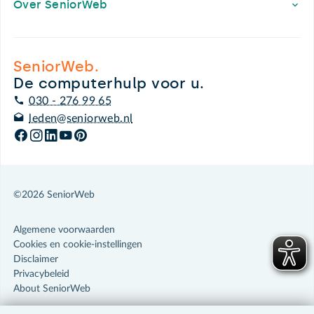
Over SeniorWeb
SeniorWeb.
De computerhulp voor u.
030 - 276 99 65
leden@seniorweb.nl
©2026 SeniorWeb
Algemene voorwaarden
Cookies en cookie-instellingen
Disclaimer
Privacybeleid
About SeniorWeb