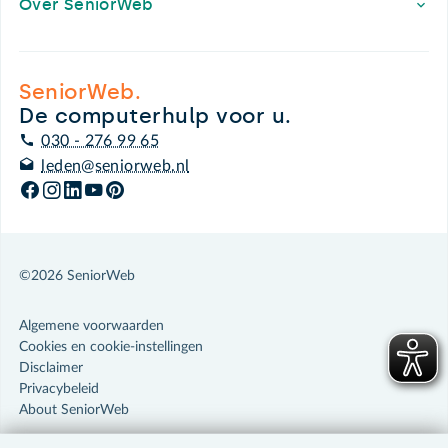
Over SeniorWeb
SeniorWeb.
De computerhulp voor u.
030 - 276 99 65
leden@seniorweb.nl
©2026 SeniorWeb
Algemene voorwaarden
Cookies en cookie-instellingen
Disclaimer
Privacybeleid
About SeniorWeb