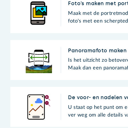
Foto’s maken met por
Maak met de portretmodu
foto's met een scherpted
Panoramafoto maken
Is het uitzicht zo betover
Maak dan een panoramaf
De voor- en nadelen 
U staat op het punt om e
ver weg om alle details 