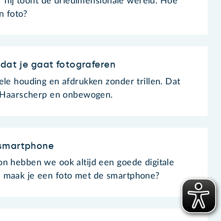
ar hij toont de driedimensionale wereld. Hoe
n foto?
rdat je gaat fotograferen
ele houding en afdrukken zonder trillen. Dat
s. Haarscherp en onbewogen.
 smartphone
n hebben we ook altijd een goede digitale
 maak je een foto met de smartphone?