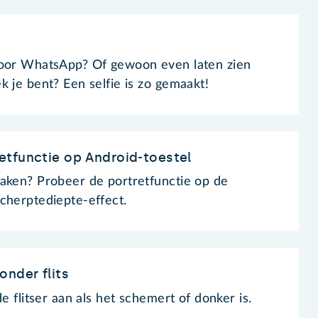
voor WhatsApp? Of gewoon even laten zien
k je bent? Een selfie is zo gemaakt!
etfunctie op Android-toestel
aken? Probeer de portretfunctie op de
cherptediepte-effect.
onder flits
e flitser aan als het schemert of donker is.