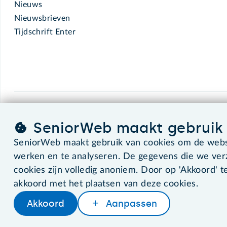
Nieuws
Nieuwsbrieven
Tijdschrift Enter
SeniorWeb.
De computerhulp voor u.
SeniorWeb maakt gebruik 
SeniorWeb maakt gebruik van cookies om de websi
werken en te analyseren. De gegevens die we ve
©2026 SeniorWeb
cookies zijn volledig anoniem. Door op 'Akkoord' te
akkoord met het plaatsen van deze cookies.
Akkoord
Aanpassen