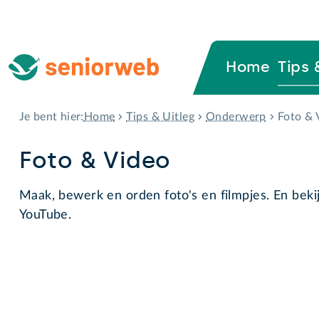
Home
Tips 
Home
Tips & Uitleg
Onderwerp
Foto & 
Je bent hier:
Foto & Video
Maak, bewerk en orden foto's en filmpjes. En bekij
YouTube.