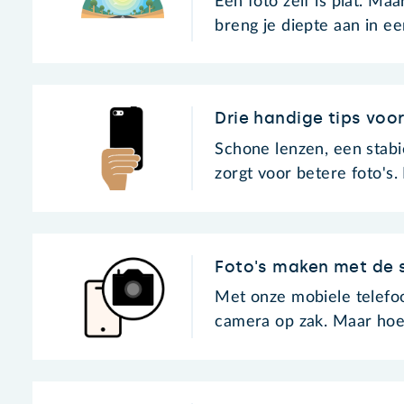
Een foto zelf is plat. Ma
breng je diepte aan in ee
Drie handige tips voo
Schone lenzen, een stabi
zorgt voor betere foto'
Foto's maken met de
Met onze mobiele telefoo
camera op zak. Maar hoe