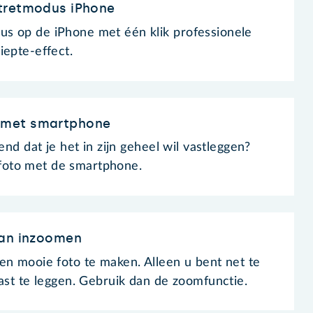
tretmodus iPhone
s op de iPhone met één klik professionele
iepte-effect.
 met smartphone
end dat je het in zijn geheel wil vastleggen?
oto met de smartphone.
van inzoomen
en mooie foto te maken. Alleen u bent net te
vast te leggen. Gebruik dan de zoomfunctie.