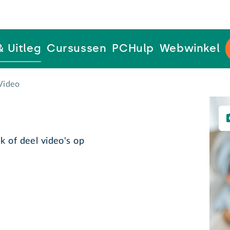
& Uitleg
Cursussen
PCHulp
Webwinkel
Video
k of deel video's op