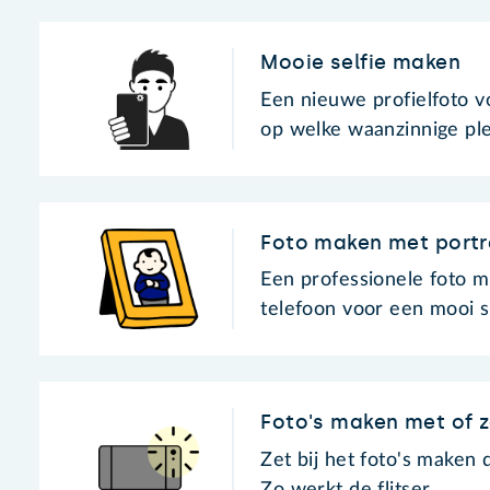
Mooie selfie maken
Een nieuwe profielfoto 
op welke waanzinnige ple
Foto maken met portr
Een professionele foto m
telefoon voor een mooi s
Foto's maken met of z
Zet bij het foto's maken d
Zo werkt de flitser.