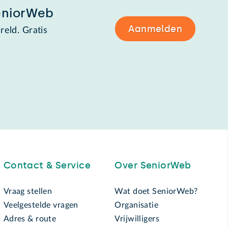
eniorWeb
Aanmelden
reld. Gratis
Contact & Service
Over SeniorWeb
Vraag stellen
Wat doet SeniorWeb?
Veelgestelde vragen
Organisatie
Adres & route
Vrijwilligers