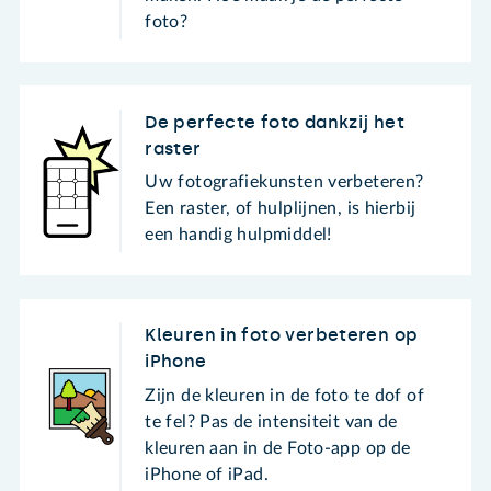
foto?
De perfecte foto dankzij het
raster
Uw fotografiekunsten verbeteren?
Een raster, of hulplijnen, is hierbij
een handig hulpmiddel!
Kleuren in foto verbeteren op
iPhone
Zijn de kleuren in de foto te dof of
te fel? Pas de intensiteit van de
kleuren aan in de Foto-app op de
iPhone of iPad.