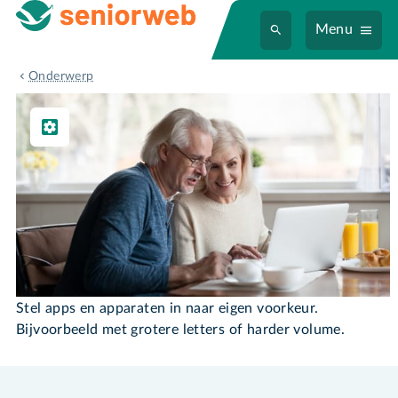
Menu
Instellen & Gebruiken
Onderwerp
Instellen & Gebruiken
Stel apps en apparaten in naar eigen voorkeur.
Bijvoorbeeld met grotere letters of harder volume.