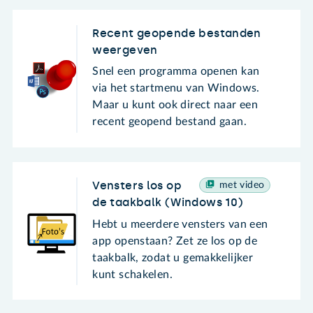
Recent geopende bestanden
weergeven
Snel een programma openen kan
via het startmenu van Windows.
Maar u kunt ook direct naar een
recent geopend bestand gaan.
Vensters los op
met video
de taakbalk (Windows 10)
Hebt u meerdere vensters van een
app openstaan? Zet ze los op de
taakbalk, zodat u gemakkelijker
kunt schakelen.