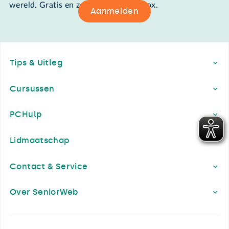
wereld. Gratis en zomaar in de mailbox.
Aanmelden
Footer
Tips & Uitleg
Cursussen
PCHulp
Lidmaatschap
Contact & Service
Over SeniorWeb