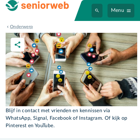
Menu
Sociale media
Onderwerp
Sociale media
Blijf in contact met vrienden en kennissen via
WhatsApp, Signal, Facebook of Instagram. Of kijk op
Pinterest en YouTube.