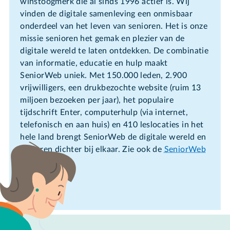
winstoogmerk die al sinds 1996 actief is. Wij
vinden de digitale samenleving een onmisbaar
onderdeel van het leven van senioren. Het is onze
missie senioren het gemak en plezier van de
digitale wereld te laten ontdekken. De combinatie
van informatie, educatie en hulp maakt
SeniorWeb uniek. Met 150.000 leden, 2.900
vrijwilligers, een drukbezochte website (ruim 13
miljoen bezoeken per jaar), het populaire
tijdschrift Enter, computerhulp (via internet,
telefonisch en aan huis) en 410 leslocaties in het
hele land brengt SeniorWeb de digitale wereld en
senioren dichter bij elkaar. Zie ook de
SeniorWeb
infographic
.