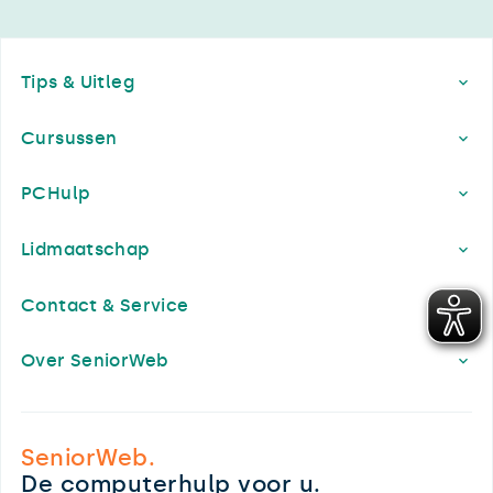
Footer
Tips & Uitleg
Cursussen
PCHulp
Lidmaatschap
Contact & Service
Over SeniorWeb
SeniorWeb.
De computerhulp voor u.