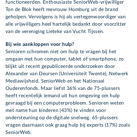
functioneerden. Enthousiaste SeniorWeb-vrijwilliger
Ton de Blok heeft mevrouw Homburg uit de brand
geholpen. Vervolgens is hij als vertegenwoordiger van
alle vrijwilligers heel hartelijk bedankt door voorzitter
van de vereniging Lieteke van Vucht Tijssen.
Bij wie aankloppen voor hulp?
Senioren schromen niet om hulp te vragen bij het
omgaan met hun computer, tablet of smartphone, zo
blijkt uit recent gepubliceerde onderzoeken door
Alexander van Deursen (Universiteit Twente), Netwerk
Mediawijsheid, SeniorWeb en het Nationaal
Ouderenfonds. Maar liefst 36% van de 75-plussers
heeft recentelijk iemand uit hun omgeving om hulp
gevraagd bij een computerprobleem. Senioren weten
met name hun kinderen (43%) te vinden voor
ondersteuning op de digitale snelweg. 65-plussers
vragen daarnaast ook graag hulp bij experts (17%) zoals
SeniorWeb.