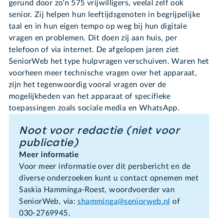
gerund door zo'n 575 vrijwilligers, veelal zelf ook
senior. Zij helpen hun leeftijdsgenoten in begrijpelijke
taal en in hun eigen tempo op weg bij hun digitale
vragen en problemen. Dit doen zij aan huis, per
telefoon of via internet. De afgelopen jaren ziet
SeniorWeb het type hulpvragen verschuiven. Waren het
voorheen meer technische vragen over het apparaat,
zijn het tegenwoordig vooral vragen over de
mogelijkheden van het apparaat of specifieke
toepassingen zoals sociale media en WhatsApp.
Noot voor redactie (niet voor
publicatie)
Meer informatie
Voor meer informatie over dit persbericht en de
diverse onderzoeken kunt u contact opnemen met
Saskia Hamminga-Roest, woordvoerder van
SeniorWeb, via:
shamminga@seniorweb.nl
of
030-2769945.