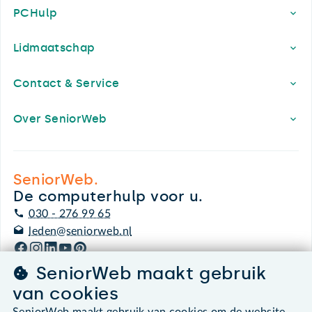
PCHulp
Lidmaatschap
Contact & Service
Over SeniorWeb
SeniorWeb.
De computerhulp voor u.
030 - 276 99 65
leden@seniorweb.nl
SeniorWeb maakt gebruik
van cookies
©2026 SeniorWeb