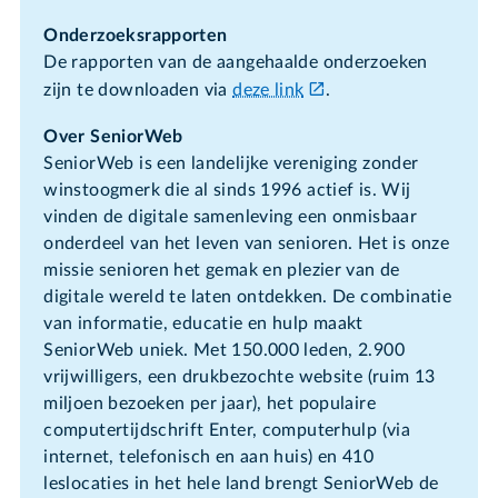
Onderzoeksrapporten
De rapporten van de aangehaalde onderzoeken
zijn te downloaden via
deze link
.
Over SeniorWeb
SeniorWeb is een landelijke vereniging zonder
winstoogmerk die al sinds 1996 actief is. Wij
vinden de digitale samenleving een onmisbaar
onderdeel van het leven van senioren. Het is onze
missie senioren het gemak en plezier van de
digitale wereld te laten ontdekken. De combinatie
van informatie, educatie en hulp maakt
SeniorWeb uniek. Met 150.000 leden, 2.900
vrijwilligers, een drukbezochte website (ruim 13
miljoen bezoeken per jaar), het populaire
computertijdschrift Enter, computerhulp (via
internet, telefonisch en aan huis) en 410
leslocaties in het hele land brengt SeniorWeb de