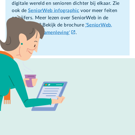
digitale wereld en senioren dichter bij elkaar. Zie
ook de
SeniorWeb infographic
voor meer feiten
en cijfers. Meer lezen over SeniorWeb in de
samenleving? Bekijk de brochure
'SeniorWeb,
midden in de samenleving'
.