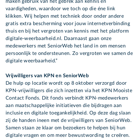
maken gebruik van het gebrek aan kennis en
vaardigheden, waardoor we toch op die éne link
klikken. Wij helpen met techniek door onder andere
gratis extra bescherming voor jouw internetverbinding
thuis en bij het vergroten van kennis met het platform
digitale-weerbaarheid.nl. Daarnaast gaan onze
medewerkers met SeniorWeb het land in om mensen
persoonlijk te ondersteunen. Zo vergroten we samen de
digitale weerbaarheid.”
Vrijwilligers van KPN en SeniorWeb
De hulp op locatie wordt op 8 oktober verzorgd door
KPN-vrijwilligers die zich inzetten via het KPN Mooiste
Contact Fonds. Dit fonds verbindt KPN-medewerkers
aan maatschappelijke initiatieven die bijdragen aan
inclusie en digitale toegankelijkheid. Op deze dag slaan
zij de handen ineen met de vrijwilligers van SeniorWeb.
Samen staan ze klaar om bezoekers te helpen bij hun
digitale vragen en om meer bewustwording te creëren.