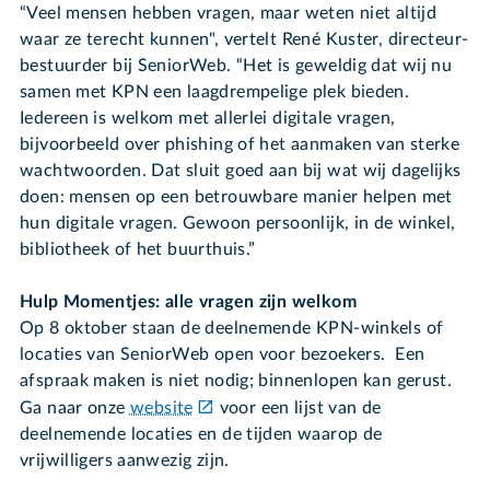
“Veel mensen hebben vragen, maar weten niet altijd
waar ze terecht kunnen", vertelt René Kuster, directeur-
bestuurder bij SeniorWeb. “Het is geweldig dat wij nu
samen met KPN een laagdrempelige plek bieden.
Iedereen is welkom met allerlei digitale vragen,
bijvoorbeeld over phishing of het aanmaken van sterke
wachtwoorden. Dat sluit goed aan bij wat wij dagelijks
doen: mensen op een betrouwbare manier helpen met
hun digitale vragen. Gewoon persoonlijk, in de winkel,
bibliotheek of het buurthuis.”
Hulp Momentjes: alle vragen zijn welkom
Op 8 oktober staan de deelnemende KPN-winkels of
locaties van SeniorWeb open voor bezoekers. Een
afspraak maken is niet nodig; binnenlopen kan gerust.
Ga naar onze
website
voor een lijst van de
deelnemende locaties en de tijden waarop de
vrijwilligers aanwezig zijn.