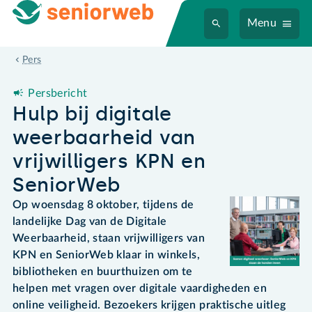
Menu
Hulp bij digitale weerbaarheid van vrijwilligers KPN en SeniorW
Pers
Persbericht
Hulp bij digitale
weerbaarheid van
vrijwilligers KPN en
SeniorWeb
Op woensdag 8 oktober, tijdens de
landelijke Dag van de Digitale
Weerbaarheid, staan vrijwilligers van
KPN en SeniorWeb klaar in winkels,
bibliotheken en buurthuizen om te
helpen met vragen over digitale vaardigheden en
online veiligheid. Bezoekers krijgen praktische uitleg