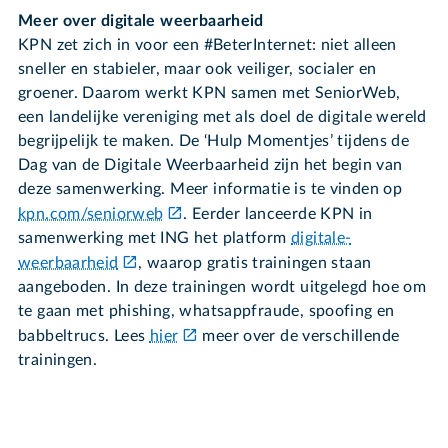
Meer over digitale weerbaarheid
KPN zet zich in voor een #BeterInternet: niet alleen
sneller en stabieler, maar ook veiliger, socialer en
groener. Daarom werkt KPN samen met SeniorWeb,
een landelijke vereniging met als doel de digitale wereld
begrijpelijk te maken. De ‘Hulp Momentjes’ tijdens de
Dag van de Digitale Weerbaarheid zijn het begin van
deze samenwerking. Meer informatie is te vinden op
kpn.com/seniorweb
. Eerder lanceerde KPN in
samenwerking met ING het platform
digitale-
weerbaarheid
, waarop gratis trainingen staan
aangeboden. In deze trainingen wordt uitgelegd hoe om
te gaan met phishing, whatsappfraude, spoofing en
babbeltrucs. Lees
hier
meer over de verschillende
trainingen.