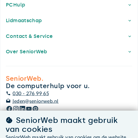
PCHulp
Lidmaatschap
Contact & Service
Over SeniorWeb
SeniorWeb.
De computerhulp voor u.
030 - 276 99 65
leden@seniorweb.nl
SeniorWeb maakt gebruik
van cookies
©2026 SeniorWeb
SeniorWeb maakt gebruik van cookies om de website