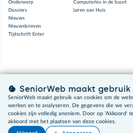
Onderwerp
Computerles in de buurt
Dossiers
Leren aan Huis
Nieuws
Nieuwsbrieven
Tijdschrift Enter
SeniorWeb.
De computerhulp voor u.
SeniorWeb maakt gebruik 
SeniorWeb maakt gebruik van cookies om de websi
werken en te analyseren. De gegevens die we ve
©2026 SeniorWeb
cookies zijn volledig anoniem. Door op 'Akkoord' te
akkoord met het plaatsen van deze cookies.