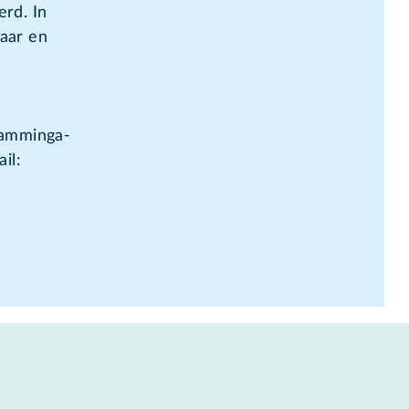
erd. In
jaar en
Hamminga-
il: