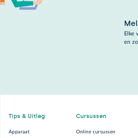
Mel
Elke 
en zo
Footer
Tips & Uitleg
Cursussen
Apparaat
Online cursussen