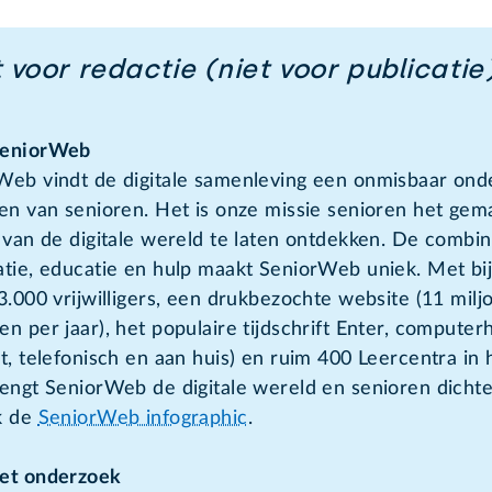
 voor redactie (niet voor publicatie
SeniorWeb
Web vindt de digitale samenleving een onmisbaar ond
ven van senioren. Het is onze missie senioren het gem
 van de digitale wereld te laten ontdekken. De combin
atie, educatie en hulp maakt SeniorWeb uniek. Met bi
3.000 vrijwilligers, een drukbezochte website (11 milj
n per jaar), het populaire tijdschrift Enter, computerh
t, telefonisch en aan huis) en ruim 400 Leercentra in 
engt SeniorWeb de digitale wereld en senioren dichter
k de
SeniorWeb infographic
.
et onderzoek