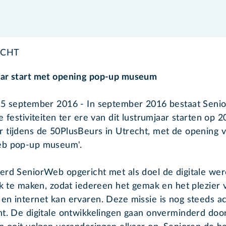
ICHT
ar start met opening pop-up museum
15 september 2016 - In september 2016 bestaat Sen
e festiviteiten ter ere van dit lustrumjaar starten op 2
 tijdens de 50PlusBeurs in Utrecht, met de opening 
eb pop-up museum'.
erd SeniorWeb opgericht met als doel de digitale wer
ijk te maken, zodat iedereen het gemak en het plezier 
en internet kan ervaren. Deze missie is nog steeds a
nt. De digitale ontwikkelingen gaan onverminderd doo