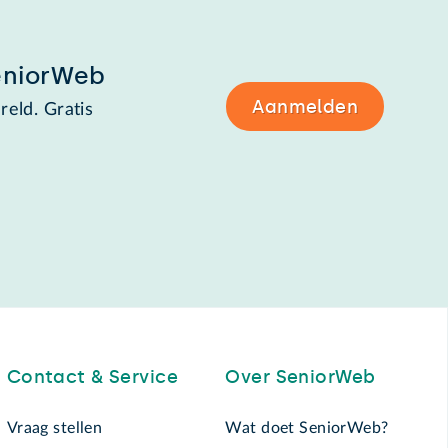
eniorWeb
Aanmelden
reld. Gratis
Contact & Service
Over SeniorWeb
Vraag stellen
Wat doet SeniorWeb?