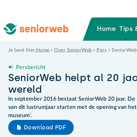
Home
Tips 
Home
Over SeniorWeb
Pers
SeniorWeb h
Je bent hier:
Persbericht
SeniorWeb helpt al 20 jaa
wereld
In september 2016 bestaat SeniorWeb 20 jaar. De f
van dit lustrumjaar starten met de opening van h
museum’.
Download PDF