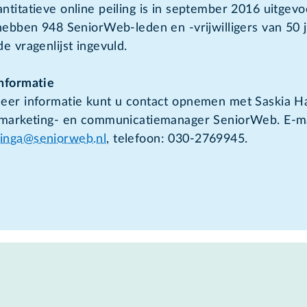
titatieve online peiling is in september 2016 uitgevo
 hebben 948 SeniorWeb-leden en -vrijwilligers van 50 
e vragenlijst ingevuld.
nformatie
eer informatie kunt u contact opnemen met Saskia 
 marketing- en communicatiemanager SeniorWeb. E-ma
nga@seniorweb.nl
, telefoon: 030-2769945.