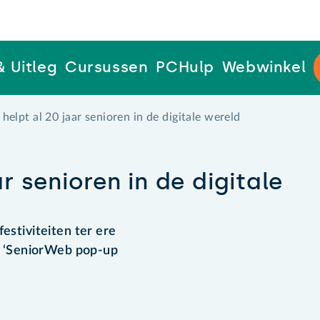
& Uitleg
Cursussen
PCHulp
Webwinkel
elpt al 20 jaar senioren in de digitale wereld
r senioren in de digitale
estiviteiten ter ere
et ‘SeniorWeb pop-up