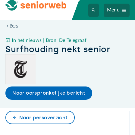
Menu
Surfhouding nekt senior
Pers
In het nieuws | Bron: De Telegraaf
Surfhouding nekt senior
Naar oorspronkelijke bericht
Naar persoverzicht