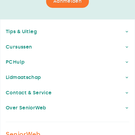
Aanmelden
Footer
Tips & Uitleg
Cursussen
PCHulp
Lidmaatschap
Contact & Service
Over SeniorWeb
SeniorWeb.