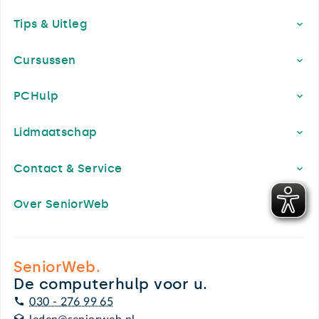
Footer
Tips & Uitleg
Cursussen
PCHulp
Lidmaatschap
Contact & Service
Over SeniorWeb
SeniorWeb.
De computerhulp voor u.
030 - 276 99 65