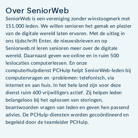
Over SeniorWeb
SeniorWeb is een vereniging zonder winstoogmerk met
151.000 leden. We willen senioren het gemak en plezier
van de digitale wereld laten ervaren. Met de uitleg in
ons tijdschrift Enter, de nieuwsbrieven en op
Seniorweb.nl leren senioren meer over de digitale
wereld. Daarnaast geven we online en in ruim 500
leslocaties computerlessen. En onze
computerhulpdienst PCHulp helpt SeniorWeb-leden bij
computervragen en -problemen: telefonisch, via
internet en aan huis. In het hele land zijn voor deze
dienst ruim 600 vrijwilligers actief. Zij helpen leden
belangeloos bij het oplossen van storingen,
beantwoorden vragen van leden en geven hen passend
advies. De PCHulp-diensten worden gecoördineerd en
begeleid door de teamleider PCHulp.