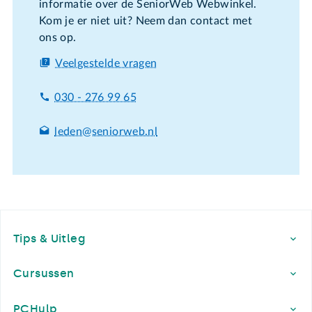
informatie over de SeniorWeb Webwinkel.
Kom je er niet uit? Neem dan contact met
ons op.
Veelgestelde vragen
030 - 276 99 65
leden@seniorweb.nl
Footer
Tips & Uitleg
Cursussen
PCHulp