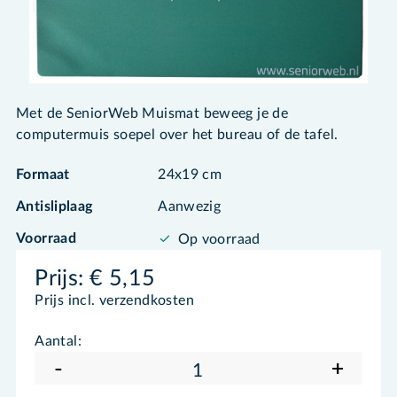
Met de SeniorWeb Muismat beweeg je de
computermuis soepel over het bureau of de tafel.
Formaat
24x19 cm
Antisliplaag
Aanwezig
Voorraad
Op voorraad
Prijs:
€ 5,15
Prijs incl. verzendkosten
Aantal:
-
+