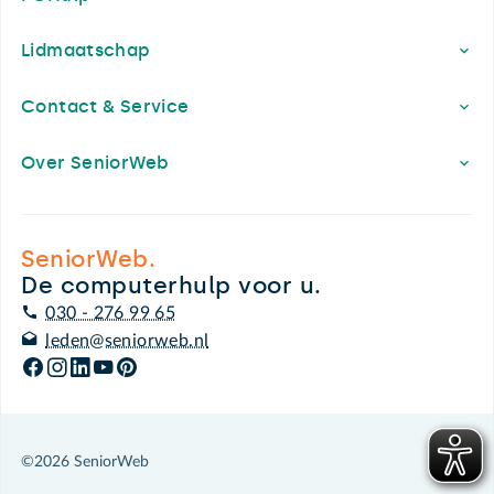
Lidmaatschap
Contact & Service
Over SeniorWeb
SeniorWeb.
De computerhulp voor u.
030 - 276 99 65
leden@seniorweb.nl
©2026 SeniorWeb