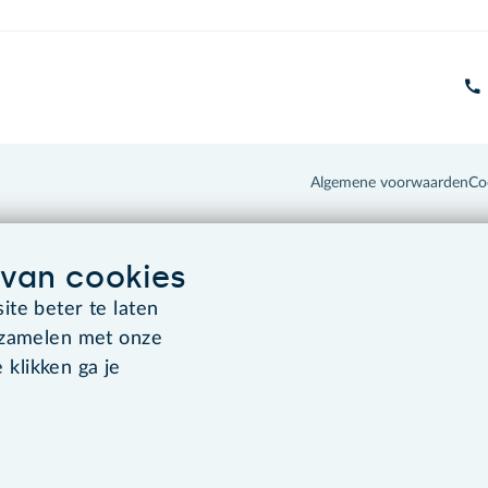
Algemene voorwaarden
Co
van cookies
te beter te laten
rzamelen met onze
 klikken ga je