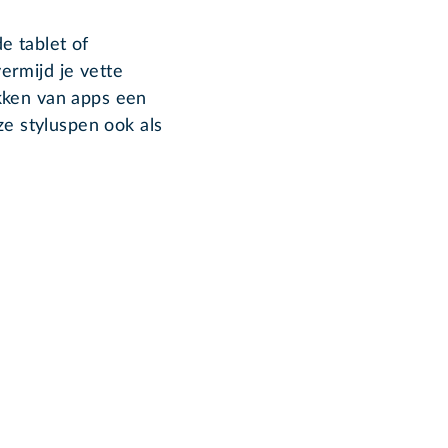
e tablet of
ermijd je vette
kken van apps een
ze styluspen ook als