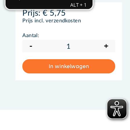
Prijs:
€ 5,75
Prijs incl. verzendkosten
Aantal:
-
+
In winkelwagen