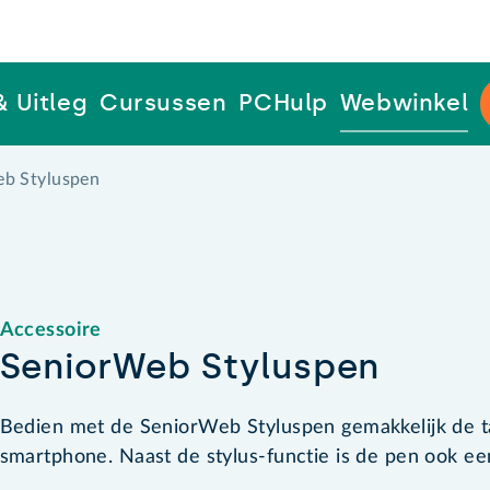
& Uitleg
Cursussen
PCHulp
Webwinkel
b Styluspen
Accessoire
SeniorWeb Styluspen
Bedien met de SeniorWeb Styluspen gemakkelijk de t
smartphone. Naast de stylus-functie is de pen ook een