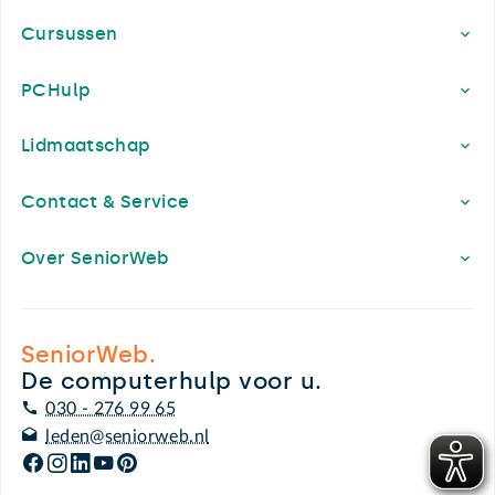
Cursussen
PCHulp
Lidmaatschap
Contact & Service
Over SeniorWeb
SeniorWeb.
De computerhulp voor u.
030 - 276 99 65
leden@seniorweb.nl