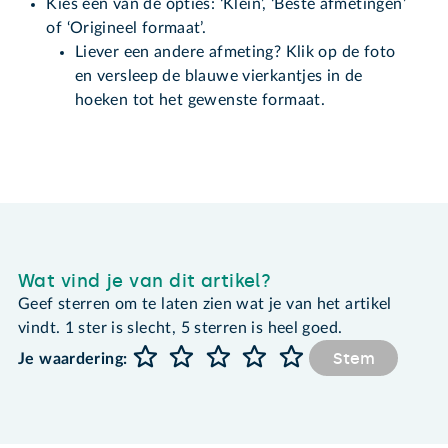
Kies een van de opties: ‘Klein’, ‘Beste afmetingen’
of ‘Origineel formaat’.
Liever een andere afmeting? Klik op de foto
en versleep de blauwe vierkantjes in de
hoeken tot het gewenste formaat.
Wat vind je van dit artikel?
Geef sterren om te laten zien wat je van het artikel
vindt. 1 ster is slecht, 5 sterren is heel goed.
Stem
Je waardering: