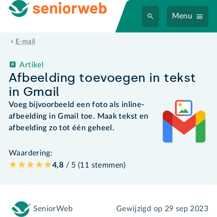
Menu
E-mail
Artikel
Afbeelding toevoegen in tekst
in Gmail
Voeg bijvoorbeeld een foto als inline-
afbeelding in Gmail toe. Maak tekst en
afbeelding zo tot één geheel.
Waardering:
4,8
/ 5 (
11
stemmen
)
SeniorWeb
Gewijzigd op
29 sep 2023