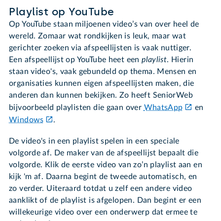
Playlist op YouTube
Op YouTube staan miljoenen video’s van over heel de
wereld. Zomaar wat rondkijken is leuk, maar wat
gerichter zoeken via afspeellijsten is vaak nuttiger.
Een afspeellijst op YouTube heet een
playlist
. Hierin
staan video's, vaak gebundeld op thema. Mensen en
organisaties kunnen eigen afspeellijsten maken, die
anderen dan kunnen bekijken. Zo heeft SeniorWeb
bijvoorbeeld playlisten die gaan over
WhatsApp
en
Windows
.
De video's in een playlist spelen in een speciale
volgorde af. De maker van de afspeellijst bepaalt die
volgorde. Klik de eerste video van zo’n playlist aan en
kijk 'm af. Daarna begint de tweede automatisch, en
zo verder. Uiteraard totdat u zelf een andere video
aanklikt of de playlist is afgelopen. Dan begint er een
willekeurige video over een onderwerp dat ermee te