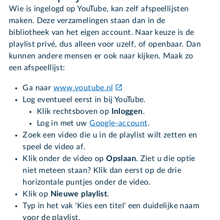
Wie is ingelogd op YouTube, kan zelf afspeellijsten
maken. Deze verzamelingen staan dan in de
bibliotheek van het eigen account. Naar keuze is de
playlist privé, dus alleen voor uzelf, of openbaar. Dan
kunnen andere mensen er ook naar kijken. Maak zo
een afspeellijst:
Ga naar
www.youtube.nl
Log eventueel eerst in bij YouTube.
Klik rechtsboven op
Inloggen
.
Log in met uw
Google-account
.
Zoek een video die u in de playlist wilt zetten en
speel de video af.
Klik onder de video op
Opslaan
. Ziet u die optie
niet meteen staan? Klik dan eerst op de drie
horizontale puntjes onder de video.
Klik op
Nieuwe playlist
.
Typ in het vak 'Kies een titel' een duidelijke naam
voor de playlist.