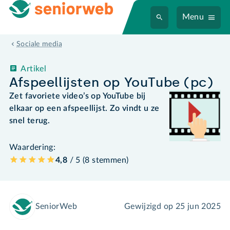
Menu
Sociale media
Artikel
Afspeellijsten op YouTube (pc)
Zet favoriete video’s op YouTube bij
elkaar op een afspeellijst. Zo vindt u ze
snel terug.
Waardering:
4,8
/ 5 (
8
stemmen
)
SeniorWeb
Gewijzigd op
25 jun 2025