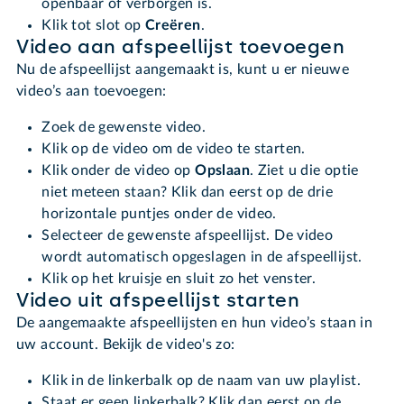
openbaar of verborgen is.
Klik tot slot op
Creëren
.
Video aan afspeellijst toevoegen
Nu de afspeellijst aangemaakt is, kunt u er nieuwe
video’s aan toevoegen:
Zoek de gewenste video.
Klik op de video om de video te starten.
Klik onder de video op
Opslaan
. Ziet u die optie
niet meteen staan? Klik dan eerst op de drie
horizontale puntjes onder de video.
Selecteer de gewenste afspeellijst. De video
wordt automatisch opgeslagen in de afspeellijst.
Klik op het kruisje en sluit zo het venster.
Video uit afspeellijst starten
De aangemaakte afspeellijsten en hun video’s staan in
uw account. Bekijk de video's zo:
Klik in de linkerbalk op de naam van uw playlist.
Staat er geen linkerbalk? Klik dan eerst op de