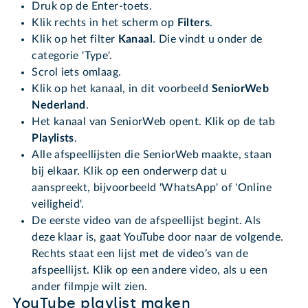
Druk op de Enter-toets.
Klik rechts in het scherm op
Filters
.
Klik op het filter
Kanaal
. Die vindt u onder de
categorie 'Type'.
Scrol iets omlaag.
Klik op het kanaal, in dit voorbeeld
SeniorWeb
Nederland
.
Het kanaal van SeniorWeb opent. Klik op de tab
Playlists
.
Alle afspeellijsten die SeniorWeb maakte, staan
bij elkaar. Klik op een onderwerp dat u
aanspreekt, bijvoorbeeld 'WhatsApp' of 'Online
veiligheid'.
De eerste video van de afspeellijst begint. Als
deze klaar is, gaat YouTube door naar de volgende.
Rechts staat een lijst met de video’s van de
afspeellijst. Klik op een andere video, als u een
ander filmpje wilt zien.
YouTube playlist maken