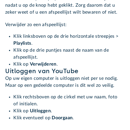
nadat u op de knop hebt geklikt. Zorg daarom dat u
zeker weet of u een afspeellijst wilt bewaren of niet.
Verwijder zo een afspeellijst:
Klik linksboven op de drie horizontale streepjes >
Playlists
.
Klik op de drie puntjes naast de naam van de
afspeellijst.
Klik op
Verwijderen
.
Uitloggen van YouTube
Op uw eigen computer is uitloggen niet per se nodig.
Maar op een gedeelde computer is dit wel zo veilig.
Klik rechtsboven op de cirkel met uw naam, foto
of initialen.
Klik op
Uitloggen
.
Klik eventueel op
Doorgaan
.