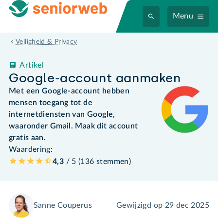
Menu
Veiligheid & Privacy
Artikel
Google-account aanmaken
Met een Google-account hebben
mensen toegang tot de
internetdiensten van Google,
waaronder Gmail. Maak dit account
gratis aan.
Waardering:
4,3
/ 5 (
136
stemmen
)
Sanne Couperus
Gewijzigd op
29 dec 2025