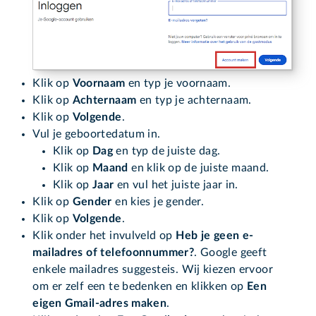
Klik op
Voornaam
en typ je voornaam.
Klik op
Achternaam
en typ je achternaam.
Klik op
Volgende
.
Vul je geboortedatum in.
Klik op
Dag
en typ de juiste dag.
Klik op
Maand
en klik op de juiste maand.
Klik op
Jaar
en vul het juiste jaar in.
Klik op
Gender
en kies je gender.
Klik op
Volgende
.
Klik onder het invulveld op
Heb je geen e-
mailadres of telefoonnummer?
. Google geeft
enkele mailadres suggesteis. Wij kiezen ervoor
om er zelf een te bedenken en klikken op
Een
eigen Gmail-adres maken
.