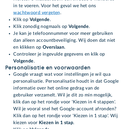
in te voeren. Voor het geval we het ons
wachtwoord vergeten
.
Klik op
Volgende
.
Klik zonodig nogmaals op
Volgende
.
Je kan je telefoonnummer voor meer gebruiken
dan alleen accountbeveiliging. Wij doen dat niet
en klikken op
Overslaan
.
Controleer je ingevulde gegevens en klik op
Volgende
.
Personalisatie en voorwaarden
Google vraagt wat voor instellingen je wil qua
personalisatie. Personalisatie houdt in dat Google
informatie over het online gedrag van de
gebruiker verzamelt. Wil je dit zo min mogelijk,
klik dan op het rondje voor 'Kiezen in 4 stappen'.
Wil je vooral snel het Google-account afronden?
Klik dan op het rondje voor 'Kiezen in 1 stap'. Wij
kiezen voor
Kiezen in 1 stap
.