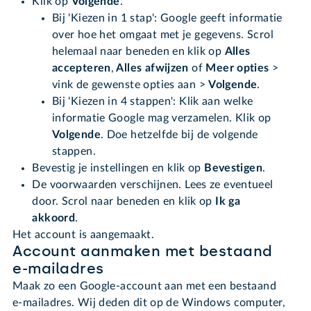
Klik op
Volgende
.
Bij 'Kiezen in 1 stap': Google geeft informatie
over hoe het omgaat met je gegevens. Scrol
helemaal naar beneden en klik op
Alles
accepteren
,
Alles afwijzen
of
Meer opties
>
vink de gewenste opties aan >
Volgende
.
Bij 'Kiezen in 4 stappen': Klik aan welke
informatie Google mag verzamelen. Klik op
Volgende
. Doe hetzelfde bij de volgende
stappen.
Bevestig je instellingen en klik op
Bevestigen
.
De voorwaarden verschijnen. Lees ze eventueel
door. Scrol naar beneden en klik op
Ik ga
akkoord
.
Het account is aangemaakt.
Account aanmaken met bestaand
e-mailadres
Maak zo een Google-account aan met een bestaand
e-mailadres. Wij deden dit op de Windows computer,