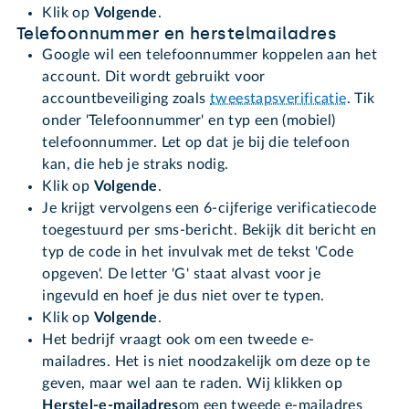
Klik op
Volgende
.
Telefoonnummer en herstelmailadres
Google wil een telefoonnummer koppelen aan het
account. Dit wordt gebruikt voor
accountbeveiliging zoals
tweestapsverificatie
. Tik
onder 'Telefoonnummer' en typ een (mobiel)
telefoonnummer. Let op dat je bij die telefoon
kan, die heb je straks nodig.
Klik op
Volgende
.
Je krijgt vervolgens een 6-cijferige verificatiecode
toegestuurd per sms-bericht. Bekijk dit bericht en
typ de code in het invulvak met de tekst 'Code
opgeven'. De letter 'G' staat alvast voor je
ingevuld en hoef je dus niet over te typen.
Klik op
Volgende
.
Het bedrijf vraagt ook om een tweede e-
mailadres. Het is niet noodzakelijk om deze op te
geven, maar wel aan te raden. Wij klikken op
Herstel-e-mailadres
om een tweede e-mailadres