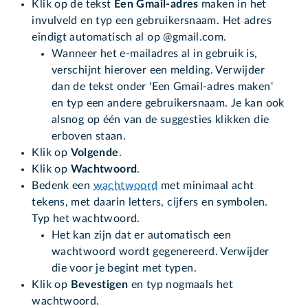
Klik op de tekst
Een Gmail-adres
maken in het
invulveld en typ een gebruikersnaam. Het adres
eindigt automatisch al op @gmail.com.
Wanneer het e-mailadres al in gebruik is,
verschijnt hierover een melding. Verwijder
dan de tekst onder 'Een Gmail-adres maken'
en typ een andere gebruikersnaam. Je kan ook
alsnog op één van de suggesties klikken die
erboven staan.
Klik op
Volgende
.
Klik op
Wachtwoord
.
Bedenk een
wachtwoord
met minimaal acht
tekens, met daarin letters, cijfers en symbolen.
Typ het wachtwoord.
Het kan zijn dat er automatisch een
wachtwoord wordt gegenereerd. Verwijder
die voor je begint met typen.
Klik op
Bevestigen
en typ nogmaals het
wachtwoord.