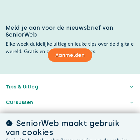
Meld je aan voor de nieuwsbrief van
SeniorWeb
Elke week duidelijke uitleg en leuke tips over de digitale
wereld. Gratis en zomaar in de mailbox.
Aanmelden
Footer
Tips & Uitleg
Cursussen
PCHulp
SeniorWeb maakt gebruik
van cookies
Lidmaatschap