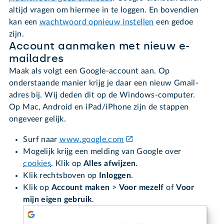
altijd vragen om hiermee in te loggen. En bovendien
kan een
wachtwoord opnieuw instellen
een gedoe
zijn.
Account aanmaken met nieuw e-
mailadres
Maak als volgt een Google-account aan. Op
onderstaande manier krijg je daar een nieuw Gmail-
adres bij. Wij deden dit op de Windows-computer.
Op Mac, Android en iPad/iPhone zijn de stappen
ongeveer gelijk.
Surf naar
www.google.com
Mogelijk krijg een melding van Google over
cookies
. Klik op
Alles afwijzen
.
Klik rechtsboven op
Inloggen
.
Klik op
Account maken
>
Voor mezelf
of
Voor
mijn eigen gebruik
.