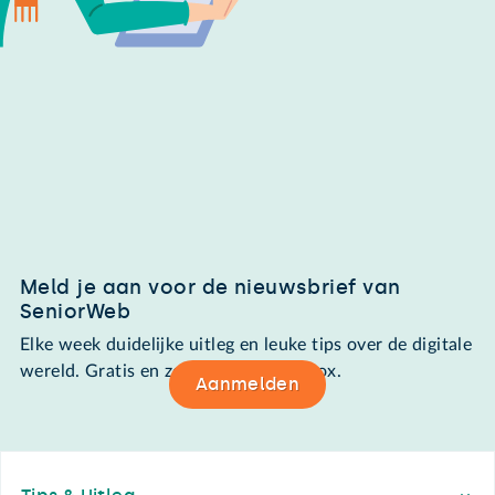
Meld je aan voor de nieuwsbrief van
SeniorWeb
Elke week duidelijke uitleg en leuke tips over de digitale
wereld. Gratis en zomaar in de mailbox.
Aanmelden
Footer