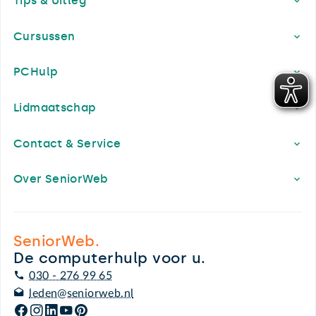
Tips & Uitleg
Cursussen
PCHulp
Lidmaatschap
Contact & Service
Over SeniorWeb
SeniorWeb.
De computerhulp voor u.
030 - 276 99 65
leden@seniorweb.nl