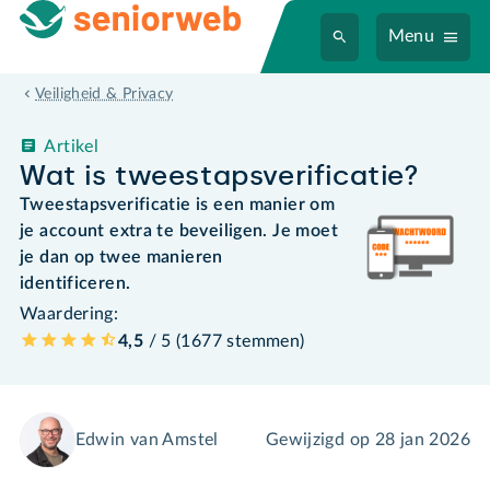
Menu
Veiligheid & Privacy
Artikel
Wat is tweestapsverificatie?
Tweestapsverificatie is een manier om
je account extra te beveiligen. Je moet
je dan op twee manieren
identificeren.
Waardering:
4,5
/ 5 (
1677
stemmen
)
Edwin van Amstel
Gewijzigd op
28 jan 2026