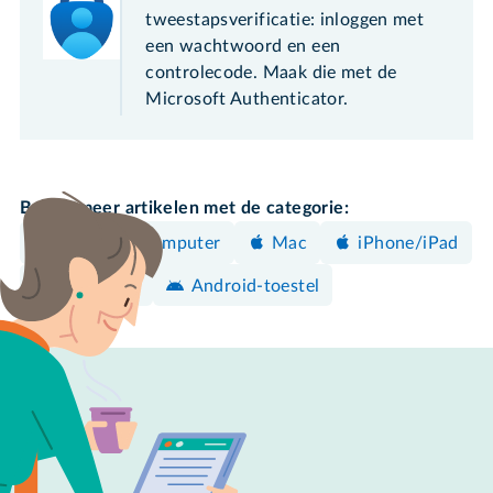
tweestapsverificatie: inloggen met
een wachtwoord en een
controlecode. Maak die met de
Microsoft Authenticator.
Bekijk meer artikelen met de categorie:
Windows-computer
Mac
iPhone/iPad
Beveiligen
Android-toestel