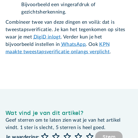
Bijvoorbeeld een vingerafdruk of
gezichtsherkenning.
Combineer twee van deze dingen en voilà: dat is
tweestapsverificatie. Je kan het tegenkomen op sites
waar je met
DigiD inlogt
. Verder kun je het
bijvoorbeeld instellen in
WhatsApp
. Ook
KPN
maakte tweestapsverificatie onlangs verplicht
.
Wat vind je van dit artikel?
Geef sterren om te laten zien wat je van het artikel
vindt. 1 ster is slecht, 5 sterren is heel goed.
Stem
Je waardering: