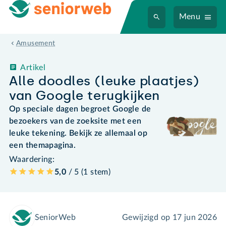
Menu
Amusement
Artikel
Alle doodles (leuke plaatjes)
van Google terugkijken
Op speciale dagen begroet Google de
bezoekers van de zoeksite met een
leuke tekening. Bekijk ze allemaal op
een themapagina.
Waardering:
5,0
/ 5 (
1
stem
)
SeniorWeb
Gewijzigd op
17 jun 2026