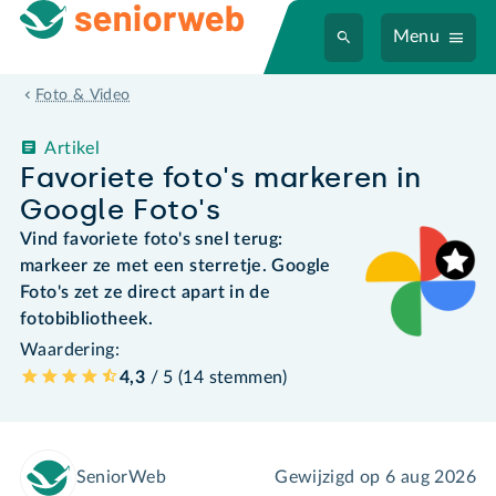
Menu
Foto & Video
Artikel
Favoriete foto's markeren in
Google Foto's
Vind favoriete foto's snel terug:
markeer ze met een sterretje. Google
Foto's zet ze direct apart in de
fotobibliotheek.
Waardering:
4,3
/ 5 (
14
stemmen
)
SeniorWeb
Gewijzigd op
6 aug 2026