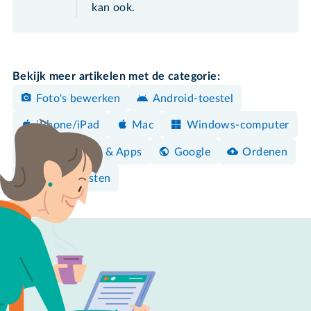
kan ook.
Bekijk meer artikelen met de categorie:
Foto's bewerken
Android-toestel
iPhone/iPad
Mac
Windows-computer
Programma's & Apps
Google
Ordenen
Clouddiensten