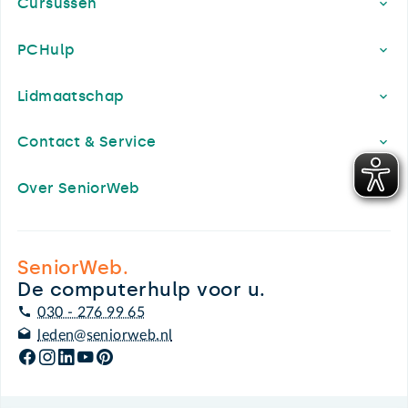
Cursussen
PCHulp
Lidmaatschap
Contact & Service
Over SeniorWeb
SeniorWeb.
De computerhulp voor u.
030 - 276 99 65
leden@seniorweb.nl